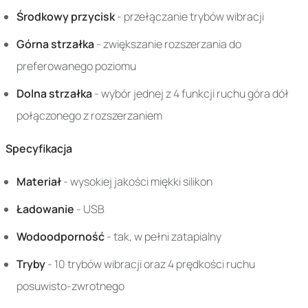
Środkowy przycisk
- przełączanie trybów wibracji
Górna strzałka
- zwiększanie rozszerzania do
preferowanego poziomu
Dolna strzałka
- wybór jednej z 4 funkcji ruchu góra dół
połączonego z rozszerzaniem
Specyfikacja
Materiał
- wysokiej jakości miękki silikon
Ładowanie
- USB
Wodoodporność
- tak, w pełni zatapialny
Tryby
- 10 trybów wibracji oraz 4 prędkości ruchu
posuwisto-zwrotnego