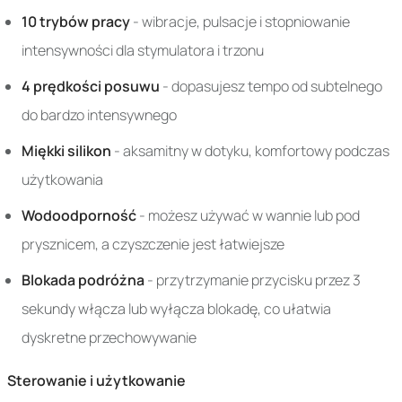
10 trybów pracy
- wibracje, pulsacje i stopniowanie
intensywności dla stymulatora i trzonu
4 prędkości posuwu
- dopasujesz tempo od subtelnego
do bardzo intensywnego
Miękki silikon
- aksamitny w dotyku, komfortowy podczas
użytkowania
Wodoodporność
- możesz używać w wannie lub pod
prysznicem, a czyszczenie jest łatwiejsze
Blokada podróżna
- przytrzymanie przycisku przez 3
sekundy włącza lub wyłącza blokadę, co ułatwia
dyskretne przechowywanie
Sterowanie i użytkowanie