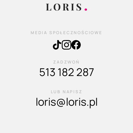
MEDIA SPOŁECZNOŚCIOWE
ZADZWOŃ
513 182 287
LUB NAPISZ
loris@loris.pl