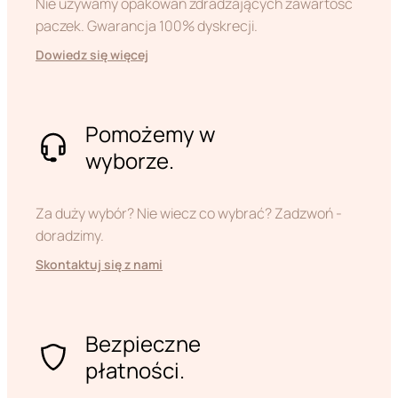
Nie używamy opakowań zdradzających zawartość
paczek. Gwarancja 100% dyskrecji.
Dowiedz się więcej
Pomożemy w
wyborze.
Za duży wybór? Nie wiecz co wybrać? Zadzwoń -
doradzimy.
Skontaktuj się z nami
Bezpieczne
płatności.