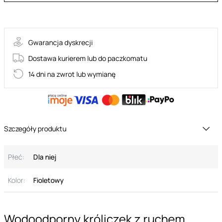
63-00023
Gwarancja dyskrecji
Dostawa kurierem lub do paczkomatu
14 dni na zwrot lub wymianę
Szczegóły produktu
Płeć:
Dla niej
Kolor:
Fioletowy
Wodoodporny króliczek z ruchem