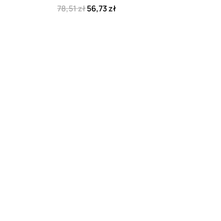
78,51 zł
56,73 zł