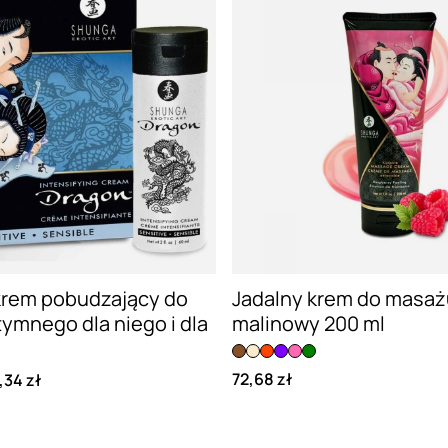
krem pobudzający do
Jadalny krem do masa
ymnego dla niego i dla
malinowy 200 ml
72,68 zł
,34 zł