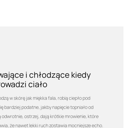
wające i chłodzące kiedy
rowadzi ciało
ą w skórę jak miękka fala, robią ciepło pod
się bardziej podatne, jakby napięcie topniało od
odwrotnie, ostrzej, dają krótkie mrowienie, które
awia, że nawet lekki ruch zostawia mocniejsze echo.