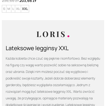
236,66 zł
203,66 zł
S
M
L
XL
XXL
Lateksowe legginsy XXL
Każda kobieta chce czuć się pięknie i komfortowo. Bez względu
na figurę czy wagę warto pozwolić sobie na seksowną bieliznę
oraz ubrania. Dzięki nim możesz poczuć się wyjątkowo i
podkreślić swoje kształty. Jeżeli dobrze dobierzesz elementy
garderoby, będziesz wyglądała oszałamiająco. Jednym z
rozwiązań mogą być lateksowe legginsy XXL. Warto zwrócić
uwagę, że przylegające, opinające materiały pozwalają na
dodatkowe ściągnięcie i wyszczuplenie. Lateksowe legginsy