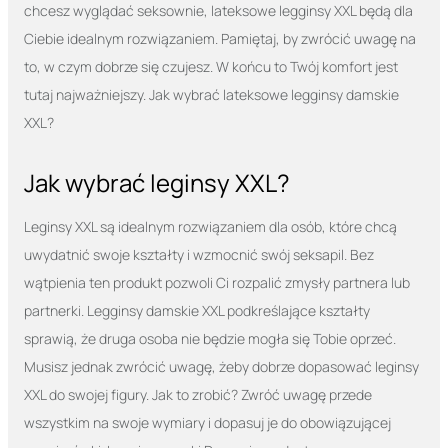
chcesz wyglądać seksownie, lateksowe legginsy XXL będą dla
Ciebie idealnym rozwiązaniem. Pamiętaj, by zwrócić uwagę na
to, w czym dobrze się czujesz. W końcu to Twój komfort jest
tutaj najważniejszy. Jak wybrać lateksowe legginsy damskie
XXL?
Jak wybrać leginsy XXL?
Leginsy XXL są idealnym rozwiązaniem dla osób, które chcą
uwydatnić swoje kształty i wzmocnić swój seksapil. Bez
wątpienia ten produkt pozwoli Ci rozpalić zmysły partnera lub
partnerki. Legginsy damskie XXL podkreślające kształty
sprawią, że druga osoba nie będzie mogła się Tobie oprzeć.
Musisz jednak zwrócić uwagę, żeby dobrze dopasować leginsy
XXL do swojej figury. Jak to zrobić? Zwróć uwagę przede
wszystkim na swoje wymiary i dopasuj je do obowiązującej