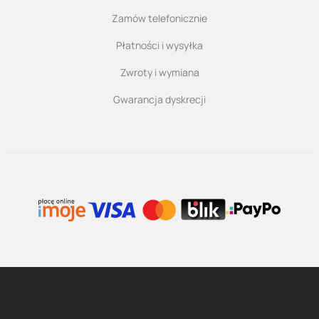
Zamów telefonicznie
Płatności i wysyłka
Zwroty i wymiana
Gwarancja dyskrecji