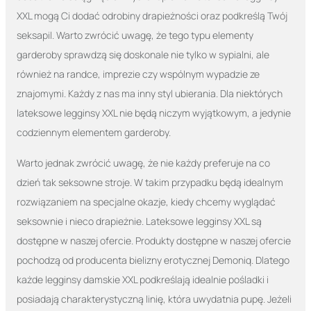
XXL mogą Ci dodać odrobiny drapieżności oraz podkreślą Twój
seksapil. Warto zwrócić uwagę, że tego typu elementy
garderoby sprawdzą się doskonale nie tylko w sypialni, ale
również na randce, imprezie czy wspólnym wypadzie ze
znajomymi. Każdy z nas ma inny styl ubierania. Dla niektórych
lateksowe legginsy XXL nie będą niczym wyjątkowym, a jedynie
codziennym elementem garderoby.
Warto jednak zwrócić uwagę, że nie każdy preferuje na co
dzień tak seksowne stroje. W takim przypadku będą idealnym
rozwiązaniem na specjalne okazje, kiedy chcemy wyglądać
seksownie i nieco drapieżnie. Lateksowe legginsy XXL są
dostępne w naszej ofercie. Produkty dostępne w naszej ofercie
pochodzą od producenta bielizny erotycznej Demoniq. Dlatego
każde legginsy damskie XXL podkreślają idealnie pośladki i
posiadają charakterystyczną linię, która uwydatnia pupę. Jeżeli