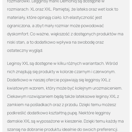
rozmiarówki. Legginsy marki Demoniq są dostępne w
rozmiarach: XL oraz XXL. Pamiętaj, że lateks oraz wet look to
materiały, które opinają ciało. Ich elastyczność jest
ograniczona, a zbyt mały rozmiar może powodować
dyskomfort. Co ważne, większość z dostępnych produktów ma
niski stan, a to dodatkowo wpływa na swobodę oraz
ostateczny wygląd.
Leginsy XXL są dostępne w kilku różnych wariantach. Wśród
nich znajdują się produkty w kolorze czarnym i czerwonym.
Dodatkowo w naszej ofercie pojawiają się legginsy XXL z
kwiatowym wzorem, który może być kolejnym urozmaiceniem.
Ciekawym rozwiązaniem będą także lateksowe leginsy XXL z
zamkiem na pośladkach oraz z przodu. Dzięki temu możesz
podkreślić dodatkowo kształtną pupę. Niektóre legginsy
damskie XXL są wyposażone w kieszenie. Dzięki temu każdy ma
szansę na dobranie produktu idealnie do swoich preferencji.