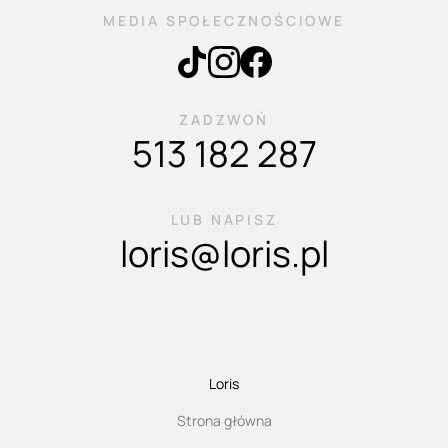
MEDIA SPOŁECZNOŚCIOWE
ZADZWOŃ
513 182 287
LUB NAPISZ
loris@loris.pl
Loris
Strona główna