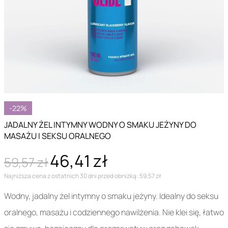
-22%
JADALNY ŻEL INTYMNY WODNY O SMAKU JEŻYNY DO
MASAŻU I SEKSU ORALNEGO
46,41 zł
59,57 zł
Najniższa cena z ostatnich 30 dni przed obniżką: 59,57 zł
Wodny, jadalny żel intymny o smaku jeżyny. Idealny do seksu
oralnego, masażu i codziennego nawilżenia. Nie klei się, łatwo