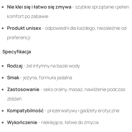
Nie klei się i łatwo się zmywa
- szybkie sprzątanie i pełen
komfort po zabawie
Produkt unisex
- odpowiedni dla każdego, niezależnie od
preferencji
Specyfikacja
Rodzaj
- żel intymny na bazie wody
Smak
- jeżyna, formuła jadalna
Zastosowanie
- seks oralny, masaż, nawilżenie podczas
zbliżeń
Kompatybilność
- prezerwatywy i gadżety erotyczne
Wykończenie
- nieklejące, łatwe do zmycia