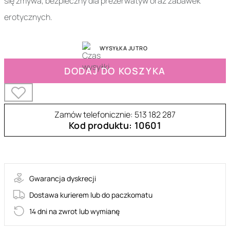
się zmywa, bezpieczny dla prezerwatyw oraz zabawek
erotycznych.
WYSYŁKA JUTRO
DODAJ DO KOSZYKA
Zamów telefonicznie: 513 182 287
Kod produktu: 10601
68-WB0005
Gwarancja dyskrecji
Dostawa kurierem lub do paczkomatu
14 dni na zwrot lub wymianę