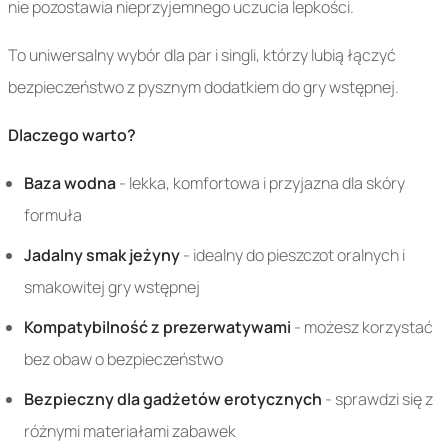
nie pozostawia nieprzyjemnego uczucia lepkości.
To uniwersalny wybór dla par i singli, którzy lubią łączyć
bezpieczeństwo z pysznym dodatkiem do gry wstępnej.
Dlaczego warto?
Baza wodna
- lekka, komfortowa i przyjazna dla skóry
formuła
Jadalny smak jeżyny
- idealny do pieszczot oralnych i
smakowitej gry wstępnej
Kompatybilność z prezerwatywami
- możesz korzystać
bez obaw o bezpieczeństwo
Bezpieczny dla gadżetów erotycznych
- sprawdzi się z
różnymi materiałami zabawek