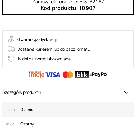
Zamów telefonicznie: 513 182 287
Kod produktu: 10907
Dress asymmetrical
Gwarancja dyskrecji
Dostawa kurierem lub do paczkomatu
14 dni na zwrot lub wymianę
Szczegóły produktu
Płeć:
Dla niej
Kolor:
Czarny