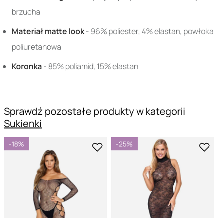
brzucha
Materiał matte look
- 96% poliester, 4% elastan, powłoka
poliuretanowa
Koronka
- 85% poliamid, 15% elastan
Sprawdź pozostałe produkty w kategorii
Sukienki
-18%
-25%