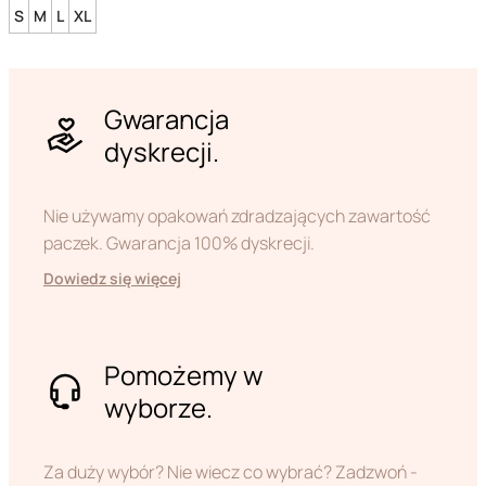
S
M
L
XL
Gwarancja
dyskrecji.
Nie używamy opakowań zdradzających zawartość
paczek. Gwarancja 100% dyskrecji.
Dowiedz się więcej
Pomożemy w
wyborze.
Za duży wybór? Nie wiecz co wybrać? Zadzwoń -