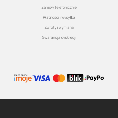
Zamów telefonicznie
Płatności i wysyłka
Zwroty i wymiana
Gwarancja dyskrecji