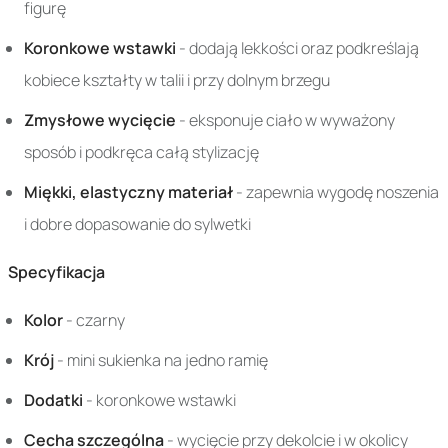
figurę
Koronkowe wstawki
- dodają lekkości oraz podkreślają
kobiece kształty w talii i przy dolnym brzegu
Zmysłowe wycięcie
- eksponuje ciało w wyważony
sposób i podkręca całą stylizację
Miękki, elastyczny materiał
- zapewnia wygodę noszenia
i dobre dopasowanie do sylwetki
Specyfikacja
Kolor
- czarny
Krój
- mini sukienka na jedno ramię
Dodatki
- koronkowe wstawki
Cecha szczególna
- wycięcie przy dekolcie i w okolicy