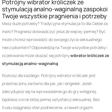
Potrójny wibrator króliczek ze
stymulacją analno-waginalną zaspokoi
Twoje wszystkie pragnienia i potrzeby
Masz duże potrzeby? Tradycyjna stymulacja to dla Ciebie za
mało? Pragniesz doświadczyć jeszcze więcej i pełniej? Być
może chcesz wprowadzić do swojego życia seksualnego
nieco pikanterii? Odpowiedzią na Twoje wszystkie potrzeby i
oczekiwania może okazać się potrójny
wibrator króliczek ze
stymulacją analno-waginalną
.
Rozkosz dla każdego: Potrójny wibrator króliczek jest
przeznaczony zarówno dla par, jak i singielek. Jeżeli
zdecydujesz się na wprowadzenie go do gry wstępnej,
będziesz o krok bliżej pełnej satysfakcji seksualnej. Bez
trudu osiągniesz stan podniecenia, a nawet orgazm.