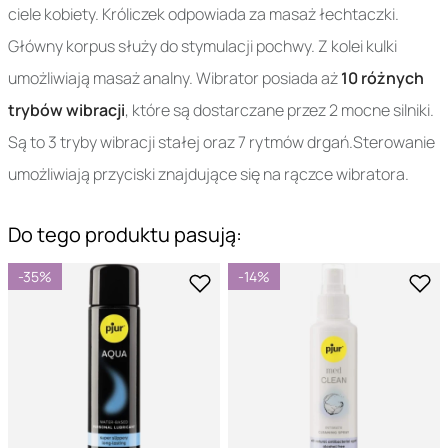
ciele kobiety. Króliczek odpowiada za masaż łechtaczki.
Główny korpus służy do stymulacji pochwy. Z kolei kulki
umożliwiają masaż analny. Wibrator posiada aż
10 różnych
trybów wibracji
, które są dostarczane przez 2 mocne silniki.
Są to 3 tryby wibracji stałej oraz 7 rytmów drgań.Sterowanie
umożliwiają przyciski znajdujące się na rączce wibratora.
Do tego produktu pasują:
-35%
-14%