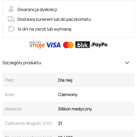
Gwarancja dyskrecji
Dostawa kurierem lub do paczkomatu
14 dni na zwrot lub wymianę
Szczegóły produktu
Płeć:
Dla niej
Kolor:
Czerwony
Materiał:
Silikon medyczny
Całkowita długość (cm):
21