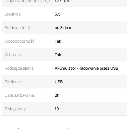
Długość penetracji (cm):
12 / 105
Średnica:
3,5
Średnica (cm):
od 3 do 4
Wodoodporność:
Tak
Wibracja:
Tak
Rodzaj zasilania:
Akumulator - ładowanie przez USB
Zasilanie:
USB
Czas ładowania:
2h
Tryby pracy:
10