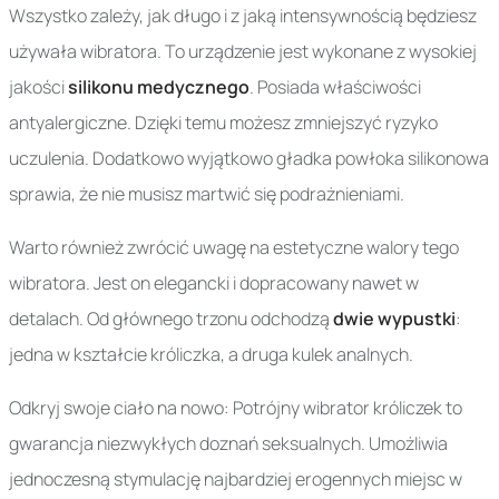
Wszystko zależy, jak długo i z jaką intensywnością będziesz
używała wibratora. To urządzenie jest wykonane z wysokiej
jakości
silikonu medycznego
. Posiada właściwości
antyalergiczne. Dzięki temu możesz zmniejszyć ryzyko
uczulenia. Dodatkowo wyjątkowo gładka powłoka silikonowa
sprawia, że nie musisz martwić się podrażnieniami.
Warto również zwrócić uwagę na estetyczne walory tego
wibratora. Jest on elegancki i dopracowany nawet w
detalach. Od głównego trzonu odchodzą
dwie wypustki
:
jedna w kształcie króliczka, a druga kulek analnych.
Odkryj swoje ciało na nowo: Potrójny wibrator króliczek to
gwarancja niezwykłych doznań seksualnych. Umożliwia
jednoczesną stymulację najbardziej erogennych miejsc w