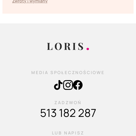
Zwroty i wymiany
MEDIA SPOŁECZNOŚCIOWE
ZADZWOŃ
513 182 287
LUB NAPISZ