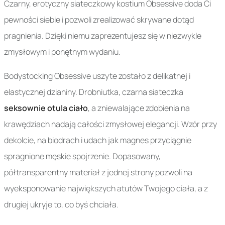
Czarny, erotyczny siateczkowy kostium Obsessive doda Ci
pewności siebie i pozwoli zrealizować skrywane dotąd
pragnienia. Dzięki niemu zaprezentujesz się w niezwykle
zmysłowym i ponętnym wydaniu.
Bodystocking Obsessive uszyte zostało z delikatnej i
elastycznej dzianiny. Drobniutka, czarna siateczka
seksownie otula ciało
, a zniewalające zdobienia na
krawędziach nadają całości zmysłowej elegancji. Wzór przy
dekolcie, na biodrach i udach jak magnes przyciągnie
spragnione męskie spojrzenie. Dopasowany,
półtransparentny materiał z jednej strony pozwoli na
wyeksponowanie największych atutów Twojego ciała, a z
drugiej ukryje to, co byś chciała.