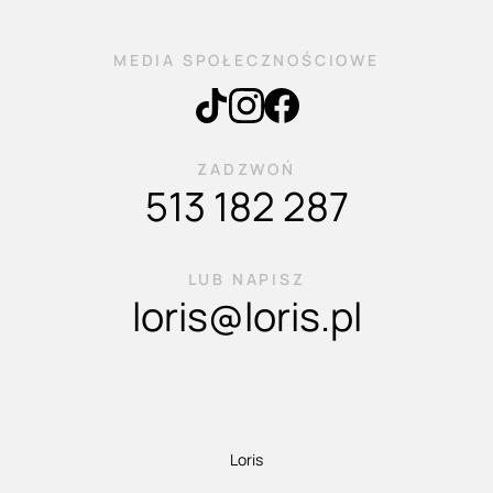
MEDIA SPOŁECZNOŚCIOWE
ZADZWOŃ
513 182 287
LUB NAPISZ
loris@loris.pl
Loris