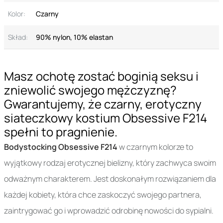
Kolor:
Czarny
Skład:
90% nylon, 10% elastan
Masz ochotę zostać boginią seksu i
zniewolić swojego mężczyznę?
Gwarantujemy, że czarny, erotyczny
siateczkowy kostium Obsessive F214
spełni to pragnienie.
Bodystocking Obsessive F214
w czarnym kolorze to
wyjątkowy rodzaj erotycznej bielizny, który zachwyca swoim
odważnym charakterem. Jest doskonałym rozwiązaniem dla
każdej kobiety, która chce zaskoczyć swojego partnera,
zaintrygować go i wprowadzić odrobinę nowości do sypialni.