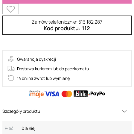
Zamów telefonicznie: 513 182 287
Kod produktu: 112
F214
Gwarancja dyskrecji
Dostawa kurierem lub do paczkomatu
14 dni na zwrot lub wymianę
Szczegóły produktu
Płeć:
Dla niej