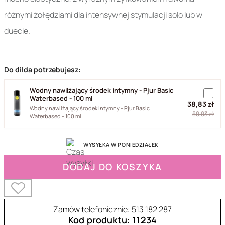
różnymi żołędziami dla intensywnej stymulacji solo lub w
duecie.
Do dilda potrzebujesz:
Wodny nawilżający środek intymny - Pjur Basic
Waterbased - 100 ml
38,83 zł
Wodny nawilżający środek intymny - Pjur Basic
58,83 zł
Waterbased - 100 ml
WYSYŁKA W PONIEDZIAŁEK
DODAJ DO KOSZYKA
Zamów telefonicznie: 513 182 287
Kod produktu: 11234