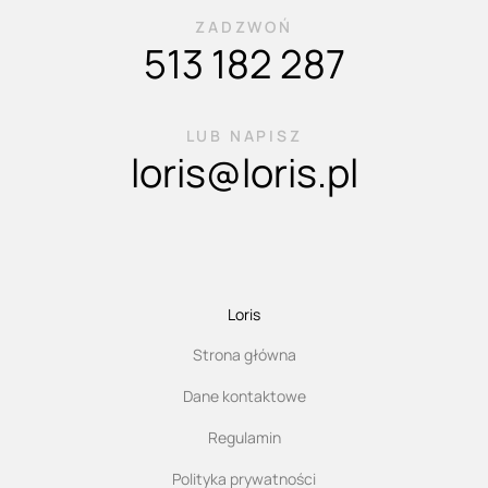
ZADZWOŃ
513 182 287
LUB NAPISZ
loris@loris.pl
Loris
Strona główna
Dane kontaktowe
Regulamin
Polityka prywatności