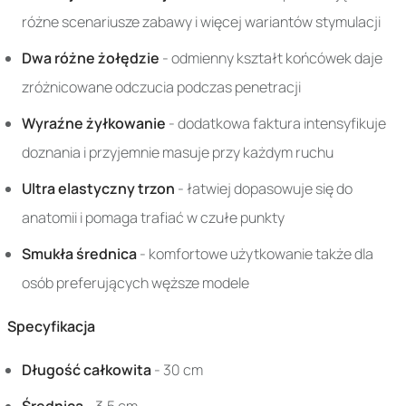
różne scenariusze zabawy i więcej wariantów stymulacji
Dwa różne żołędzie
- odmienny kształt końcówek daje
zróżnicowane odczucia podczas penetracji
Wyraźne żyłkowanie
- dodatkowa faktura intensyfikuje
doznania i przyjemnie masuje przy każdym ruchu
Ultra elastyczny trzon
- łatwiej dopasowuje się do
anatomii i pomaga trafiać w czułe punkty
Smukła średnica
- komfortowe użytkowanie także dla
osób preferujących węższe modele
Specyfikacja
Długość całkowita
- 30 cm