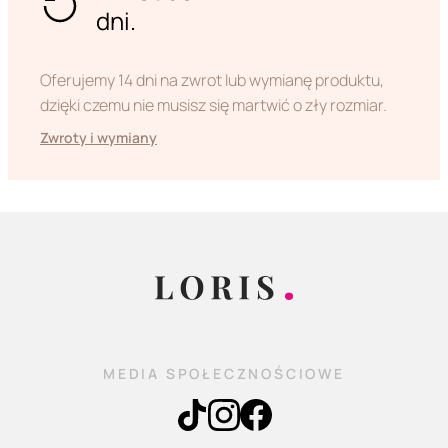
dni.
Oferujemy 14 dni na zwrot lub wymianę produktu,
dzięki czemu nie musisz się martwić o zły rozmiar.
Zwroty i wymiany
MEDIA SPOŁECZNOŚCIOWE