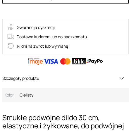
42-05420830000
Gwarancja dyskrecji
Dostawa kurierem lub do paczkomatu
14 dni na zwrot lub wymianę
Szczegóły produktu
Kolor:
Cielisty
Smukłe podwójne dildo 30 cm,
elastyczne i żyłkowane, do podwójnej