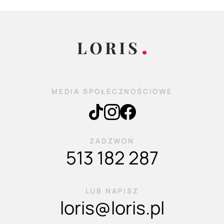
MEDIA SPOŁECZNOŚCIOWE
ZADZWOŃ
513 182 287
LUB NAPISZ
loris@loris.pl