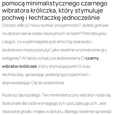
pomocą minimalistycznego czarnego
wibratora króliczka, który stymuluje
pochwę i łechtaczkę jednocześnie
Chcesz odkryć nowy wymiar przyjemności? Jesteś gotowa
na dostarczenie sobie niezwykłych wrażeń? Potrzebujesz
czegoś, co w pełni będzie potrafiło Cię zadowolić i
dodatkowo może posłużyć jako świetne urozmaicenie gry
wstępnej? W takiej sytuacji przedstawiamy Ci
czarny
wibrator króliczek
, który stymuluję punkt G oraz
łechtaczkę, sprawiając podwójną przyjemność i
doprowadzając Cię do szaleństwa.
Rozkosz dla każdego: Ten minimalistyczny wibrator nada się
doskonale dla osób wymagających i początkujących. Jest
niezwykle gładki i miękki w dotyku, dlatego świetnie sprawdzi