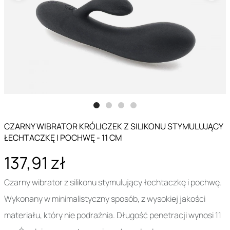
CZARNY WIBRATOR KRÓLICZEK Z SILIKONU STYMULUJĄCY
ŁECHTACZKĘ I POCHWĘ - 11 CM
137,91 zł
Czarny wibrator z silikonu stymulujący łechtaczkę i pochwę.
Wykonany w minimalistyczny sposób, z wysokiej jakości
materiału, który nie podrażnia. Długość penetracji wynosi 11