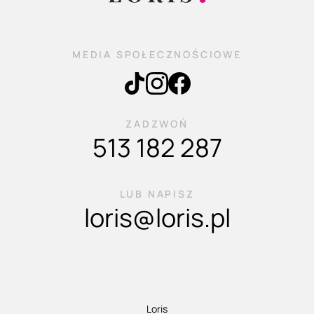
MEDIA SPOŁECZNOŚCIOWE
ZADZWOŃ
513 182 287
LUB NAPISZ
loris@loris.pl
Loris