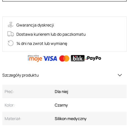
1-00801782
Gwarancja dyskrecji
Dostawa kurierem lub do paczkomatu
14 dni na zwrot lub wymianę
Szczegóły produktu
Płeć:
Dla niej
Kolor:
Czarny
Materiał:
Silikon medyczny