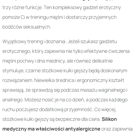
trzy różne funkcje. Ten kompleksowy gadżet erotyczny
pomoże Ci w treningu mięśni i dostarczy przyjemnych
bodźców seksualnych.
Wyjątkowy trening i doznania: Jeżeli szukasz gadżetu
erotycznego, który zapewnia nie tylko efektywne ćwiczenia
mięśni pochwy i dna miednicy, ale również delikatnie
stymuluje, czarne stożkowe kulki gejszy będą doskonałym
rozwiązaniem. Niewielka średnica i ergonomiczny kształt
sprawiają, że sprawdzą się podczas masażu waginalnego i
analnego. Możesz nosić je na co dzień, a podczas każdego
ruchu poczujesz dodatkową przyjemność. Co więcej,
stożkowe kulki gejszy są bezpieczne dla ciała.
Silikon
medyczny ma właściwości antyalergiczne
oraz zapewnia