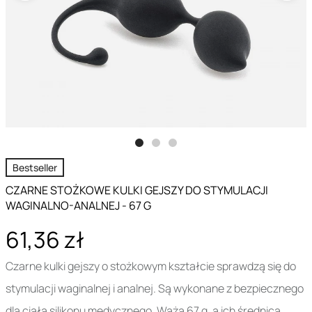
Bestseller
CZARNE STOŻKOWE KULKI GEJSZY DO STYMULACJI
WAGINALNO-ANALNEJ - 67 G
61,36 zł
Czarne kulki gejszy o stożkowym kształcie sprawdzą się do
stymulacji waginalnej i analnej. Są wykonane z bezpiecznego
dla ciała silikonu medycznego. Ważą 67 g, a ich średnica