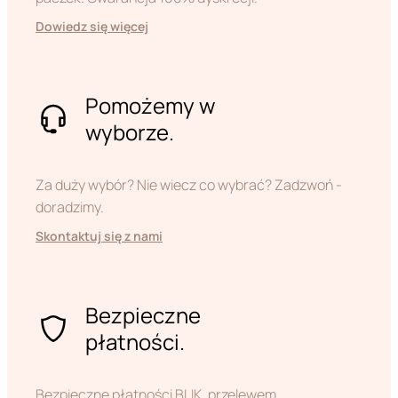
Dowiedz się więcej
Pomożemy w
wyborze.
Za duży wybór? Nie wiecz co wybrać? Zadzwoń -
doradzimy.
Skontaktuj się z nami
Bezpieczne
płatności.
Bezpieczne płatności BLIK, przelewem