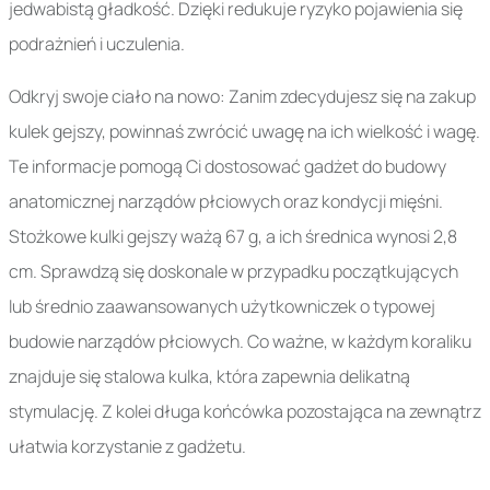
jedwabistą gładkość. Dzięki redukuje ryzyko pojawienia się
podrażnień i uczulenia.
Odkryj swoje ciało na nowo: Zanim zdecydujesz się na zakup
kulek gejszy, powinnaś zwrócić uwagę na ich wielkość i wagę.
Te informacje pomogą Ci dostosować gadżet do budowy
anatomicznej narządów płciowych oraz kondycji mięśni.
Stożkowe kulki gejszy ważą 67 g, a ich średnica wynosi 2,8
cm. Sprawdzą się doskonale w przypadku początkujących
lub średnio zaawansowanych użytkowniczek o typowej
budowie narządów płciowych. Co ważne, w każdym koraliku
znajduje się stalowa kulka, która zapewnia delikatną
stymulację. Z kolei długa końcówka pozostająca na zewnątrz
ułatwia korzystanie z gadżetu.