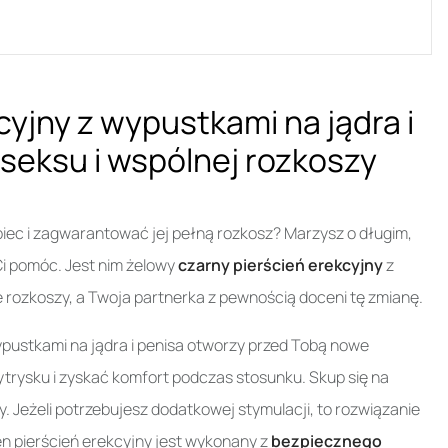
yjny z wypustkami na jądra i
 seksu i wspólnej rozkoszy
iec i zagwarantować jej pełną rozkosz? Marzysz o długim,
i pomóc. Jest nim żelowy
czarny pierścień erekcyjny
z
e rozkoszy, a Twoja partnerka z pewnością doceni tę zmianę.
ypustkami na jądra i penisa otworzy przed Tobą nowe
trysku i zyskać komfort podczas stosunku. Skup się na
y. Jeżeli potrzebujesz dodatkowej stymulacji, to rozwiązanie
en pierścień erekcyjny jest wykonany z
bezpiecznego