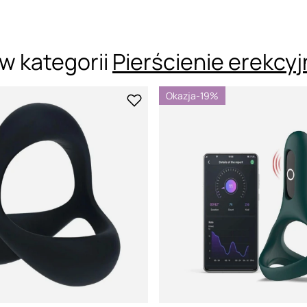
w kategorii
Pierścienie erekcy
Okazja
-19%