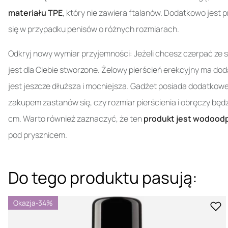
materiału TPE
, który nie zawiera ftalanów. Dodatkowo jest 
się w przypadku penisów o różnych rozmiarach.
Odkryj nowy wymiar przyjemności: Jeżeli chcesz czerpać ze 
jest dla Ciebie stworzone. Żelowy pierścień erekcyjny ma do
jest jeszcze dłuższa i mocniejsza. Gadżet posiada dodatkow
zakupem zastanów się, czy rozmiar pierścienia i obręczy będz
cm. Warto również zaznaczyć, że ten
produkt jest wodood
pod prysznicem.
Do tego produktu pasują:
Okazja
-34%