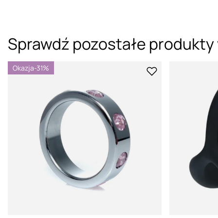
Sprawdź pozostałe produkty 
Okazja
-31%