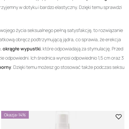
przyjemny w dotyku i bardzo elastyczny. Dzięki temu sprawdzi
swojego życia seksualnego pełną satysfakcję, to rozwiązanie
datkową obręcz podtrzymującą jądra, co sprawia, że erekcja
e,
okrągłe wypustki
, które odpowiadają za stymulację. Przed
ie odpowiedni. Ich średnica wynosi odpowiednio 1,5 cm oraz 3
porny
. Dzięki temu możesz go stosować także podczas seksu
Okazja
-14%