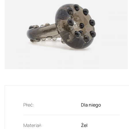
Płeć:
Dla niego
Materiał:
Żel