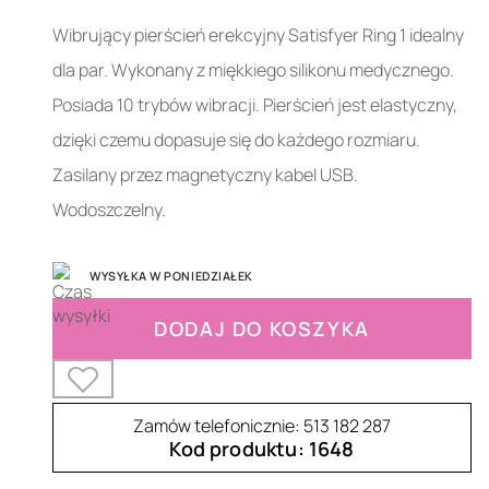
Wibrujący pierścień erekcyjny Satisfyer Ring 1 idealny
dla par. Wykonany z miękkiego silikonu medycznego.
Posiada 10 trybów wibracji. Pierścień jest elastyczny,
dzięki czemu dopasuje się do każdego rozmiaru.
Zasilany przez magnetyczny kabel USB.
Wodoszczelny.
WYSYŁKA W PONIEDZIAŁEK
DODAJ DO KOSZYKA
Zamów telefonicznie: 513 182 287
Kod produktu: 1648