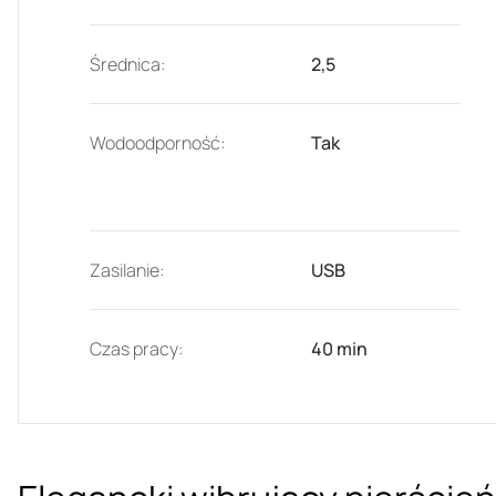
Średnica:
2,5
Wodoodporność:
Tak
Zasilanie:
USB
Czas pracy:
40 min