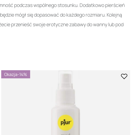
yjemność podczas wspólnego stosunku. Dodatkowo pierścień
e i będzie mógł się dopasować do każdego rozmiaru. Kolejną
żecie przenieść swoje erotyczne zabawy do wanny lub pod
Okazja
-14%