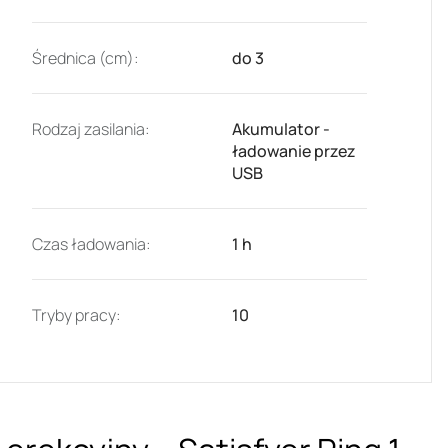
Średnica (cm):
do 3
Rodzaj zasilania:
Akumulator -
ładowanie przez
USB
Czas ładowania:
1 h
Tryby pracy:
10