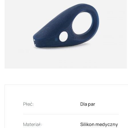
Płeć:
Dla par
Materiał:
Silikon medyczny