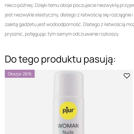
nieco później. Dzięki temu oboje poczujecie niezwykłą prz
jest niezwykle elastyczny, dlatego z łatwością się rozciągni
zaletą gadżetu jest wodoodporność. Dlatego z łatwością mo
prysznic, potęgując tym samym odczuwanie rozkoszy.
Do tego produktu pasują:
Okazja
-26%