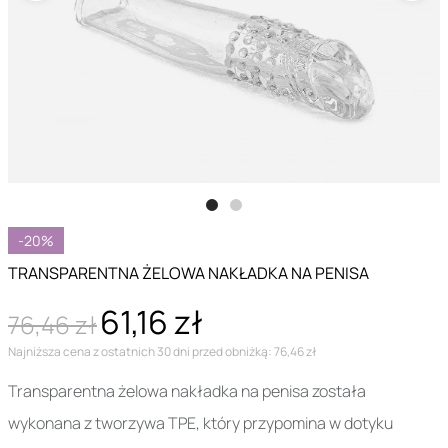
-20%
TRANSPARENTNA ŻELOWA NAKŁADKA NA PENISA
61,16 zł
76,46 zł
Najniższa cena z ostatnich 30 dni przed obniżką: 76,46 zł
Transparentna żelowa nakładka na penisa została
wykonana z tworzywa TPE, który przypomina w dotyku