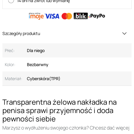
14 dni na zwrot lub wymianę
Szczegóły produktu
Płeć:
Dla niego
Kolor:
Bezbarwny
Materiał:
Cyberskóra(TPR)
Transparentna żelowa nakładka na
penisa sprawi przyjemność i doda
pewności siebie
Marzysz o wydłużeniu swojego członka? Chcesz dać więcej