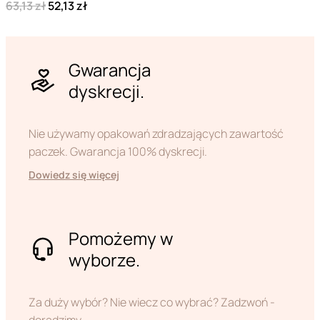
63,13 zł
52,13 zł
Gwarancja
dyskrecji.
Nie używamy opakowań zdradzających zawartość
paczek. Gwarancja 100% dyskrecji.
Dowiedz się więcej
Pomożemy w
wyborze.
Za duży wybór? Nie wiecz co wybrać? Zadzwoń -