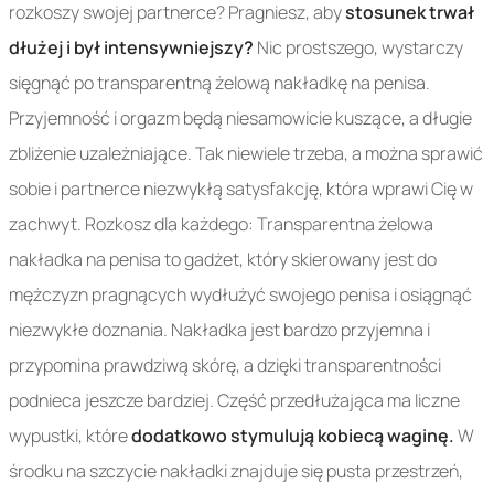
rozkoszy swojej partnerce? Pragniesz, aby
stosunek trwał
dłużej i był intensywniejszy?
Nic prostszego, wystarczy
sięgnąć po transparentną żelową nakładkę na penisa.
Przyjemność i orgazm będą niesamowicie kuszące, a długie
zbliżenie uzależniające. Tak niewiele trzeba, a można sprawić
sobie i partnerce niezwykłą satysfakcję, która wprawi Cię w
zachwyt. Rozkosz dla każdego: Transparentna żelowa
nakładka na penisa to gadżet, który skierowany jest do
mężczyzn pragnących wydłużyć swojego penisa i osiągnąć
niezwykłe doznania. Nakładka jest bardzo przyjemna i
przypomina prawdziwą skórę, a dzięki transparentności
podnieca jeszcze bardziej. Część przedłużająca ma liczne
wypustki, które
dodatkowo stymulują kobiecą waginę.
W
środku na szczycie nakładki znajduje się pusta przestrzeń,