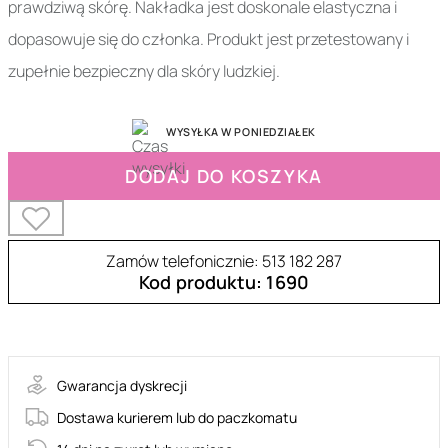
prawdziwą skórę. Nakładka jest doskonale elastyczna i
dopasowuje się do członka. Produkt jest przetestowany i
zupełnie bezpieczny dla skóry ludzkiej.
WYSYŁKA W PONIEDZIAŁEK
DODAJ DO KOSZYKA
Zamów telefonicznie: 513 182 287
Kod produktu: 1690
30-25098-X-TRANSPA
Gwarancja dyskrecji
Dostawa kurierem lub do paczkomatu