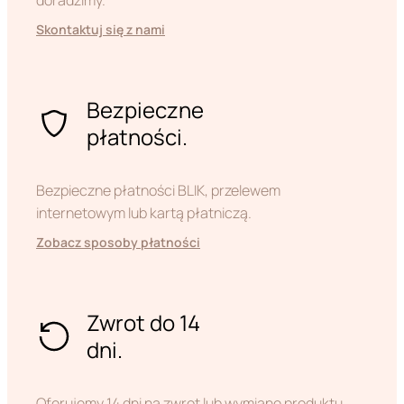
doradzimy.
Skontaktuj się z nami
Bezpieczne
płatności.
Bezpieczne płatności BLIK, przelewem
internetowym lub kartą płatniczą.
Zobacz sposoby płatności
Zwrot do 14
dni.
Oferujemy 14 dni na zwrot lub wymianę produktu,