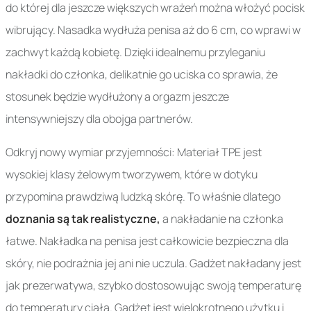
do której dla jeszcze większych wrażeń można włożyć pocisk
wibrujący. Nasadka wydłuża penisa aż do 6 cm, co wprawi w
zachwyt każdą kobietę. Dzięki idealnemu przyleganiu
nakładki do członka, delikatnie go uciska co sprawia, że
stosunek będzie wydłużony a orgazm jeszcze
intensywniejszy dla obojga partnerów.
Odkryj nowy wymiar przyjemności: Materiał TPE jest
wysokiej klasy żelowym tworzywem, które w dotyku
przypomina prawdziwą ludzką skórę. To właśnie dlatego
doznania są tak realistyczne,
a nakładanie na członka
łatwe. Nakładka na penisa jest całkowicie bezpieczna dla
skóry, nie podrażnia jej ani nie uczula. Gadżet nakładany jest
jak prezerwatywa, szybko dostosowując swoją temperaturę
do temperatury ciała. Gadżet jest wielokrotnego użytku i