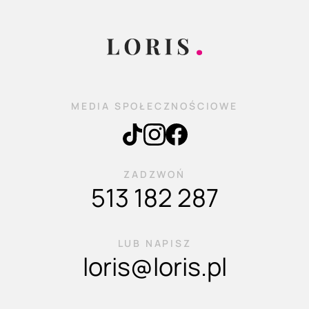
MEDIA SPOŁECZNOŚCIOWE
ZADZWOŃ
513 182 287
LUB NAPISZ
loris@loris.pl