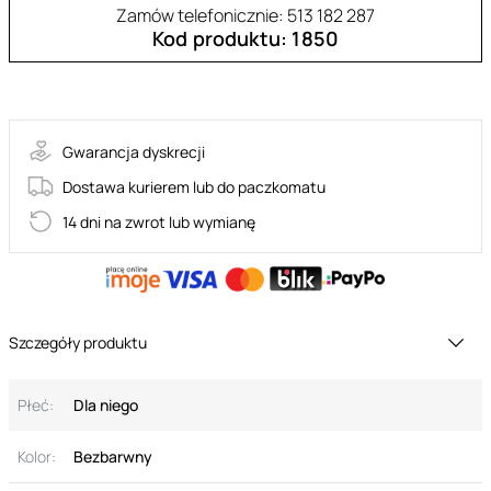
Zamów telefonicznie: 513 182 287
Kod produktu: 1850
30-13202-X-TRANSPA
Gwarancja dyskrecji
Dostawa kurierem lub do paczkomatu
14 dni na zwrot lub wymianę
Szczegóły produktu
Płeć:
Dla niego
Kolor:
Bezbarwny