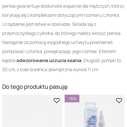
penisa gwarantuje doskonałe wsparcie dla mężczyzn, którzy
borykają się z kompleksami dotyczącymi rozmiaru członka.
Urządzenie jest łatwe w obsłudze. Składa się z
przezroczystego cylindra, do którego należy włożyć penisa.
Następnie za pomocą wygodnego uchwytu powinieneś
pompować członka, powiększając jego rozmiar. Efektem
będzie
odwzorowanie uczucia ssania
. Długość pompki to
30 cm, z kolei średnica zewnętrzna wynosi 11 cm.
Do tego produktu pasują:
-15%