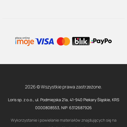
2026 © Wszystkie prawa zastrzeżone.
Loris sp. z o.o., ul. Podmiejska 21a, 41-940 Piekary Śląskie, KRS
0000808553, NIP: 6312687926
Wykorzystanie i powielanie materiałów znajdujących się na