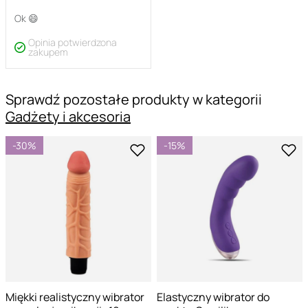
Ok 😄
Opinia potwierdzona
zakupem
Sprawdź pozostałe produkty w kategorii
Gadżety i akcesoria
-30%
-15%
Miękki realistyczny wibrator
Elastyczny wibrator do