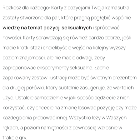
Rozkosz dla każdego: Karty z pozycjami Twoja kamasutra
zostały stworzone dla par, które pragną pogłębić wspólnie
wiedzę na temat pozycji seksualnych
i spróbować
nowości. Karty sprawdzają się również bardzo dobrze, jeśli
macie krótki staż i chcielibyście wejść na kolejny wyższy
poziom znajomości, ale nie macie odwagi, żeby
zaproponować eksperymenty seksualne. Ładnie
zapakowany zestaw ilustracji może być świetnym prezentem
dla drugiej połówki, który subtelnie zasugeruje, że warto ich
użyć. Ustalcie samodzielnie w jaki sposób będziecie z nich
korzystać, czy chcecie na zmianę losować pozycję czy może
każdego dnia próbować innej. Wszystko leży w Waszych
rękach, a poziom namiętności z pewnością wzrośnie w
trakcie gry.