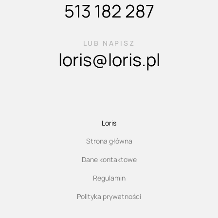
513 182 287
LUB NAPISZ
loris@loris.pl
Loris
Strona główna
Dane kontaktowe
Regulamin
Polityka prywatności