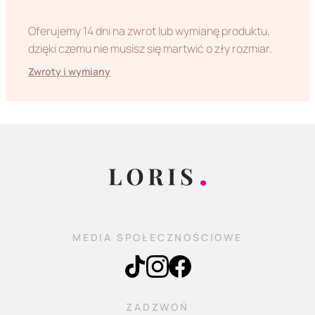
Oferujemy 14 dni na zwrot lub wymianę produktu,
dzięki czemu nie musisz się martwić o zły rozmiar.
Zwroty i wymiany
MEDIA SPOŁECZNOŚCIOWE
ZADZWOŃ