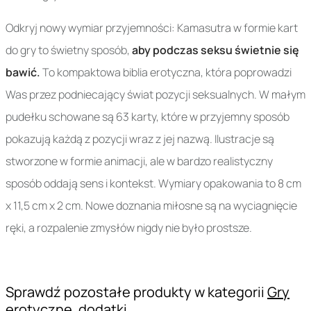
Odkryj nowy wymiar przyjemności: Kamasutra w formie kart
do gry to świetny sposób,
aby podczas seksu świetnie się
bawić.
To kompaktowa biblia erotyczna, która poprowadzi
Was przez podniecający świat pozycji seksualnych. W małym
pudełku schowane są 63 karty, które w przyjemny sposób
pokazują każdą z pozycji wraz z jej nazwą. Ilustracje są
stworzone w formie animacji, ale w bardzo realistyczny
sposób oddają sens i kontekst. Wymiary opakowania to 8 cm
x 11,5 cm x 2 cm. Nowe doznania miłosne są na wyciagnięcie
ręki, a rozpalenie zmysłów nigdy nie było prostsze.
Sprawdź pozostałe produkty w kategorii
Gry
erotyczne, dodatki