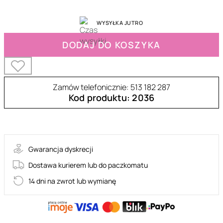
WYSYŁKA JUTRO
DODAJ DO KOSZYKA
Zamów telefonicznie: 513 182 287
Kod produktu: 2036
29-00021
Gwarancja dyskrecji
Dostawa kurierem lub do paczkomatu
14 dni na zwrot lub wymianę