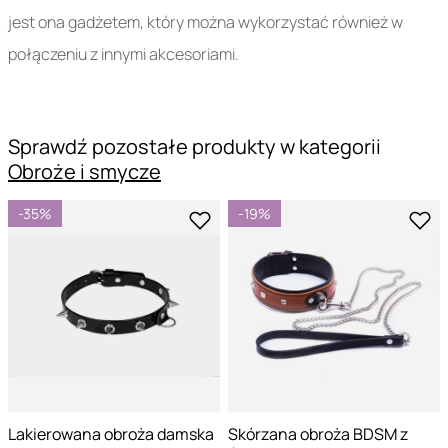
jest ona gadżetem, który można wykorzystać również w
połączeniu z innymi akcesoriami.
Sprawdź pozostałe produkty w kategorii
Obroże i smycze
-35%
-19%
Lakierowana obroża damska
Skórzana obroża BDSM z