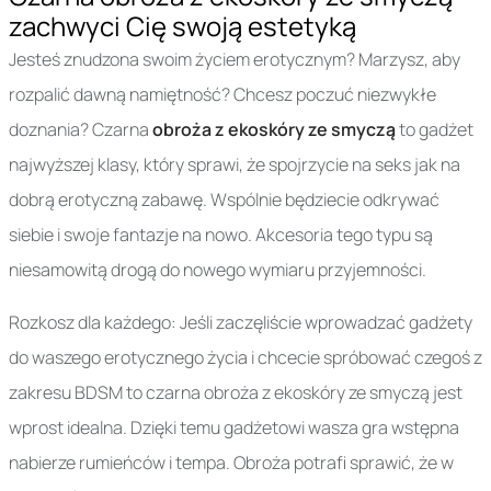
zachwyci Cię swoją estetyką
Jesteś znudzona swoim życiem erotycznym? Marzysz, aby
rozpalić dawną namiętność? Chcesz poczuć niezwykłe
doznania? Czarna
obroża z ekoskóry ze smyczą
to gadżet
najwyższej klasy, który sprawi, że spojrzycie na seks jak na
dobrą erotyczną zabawę. Wspólnie będziecie odkrywać
siebie i swoje fantazje na nowo. Akcesoria tego typu są
niesamowitą drogą do nowego wymiaru przyjemności.
Rozkosz dla każdego: Jeśli zaczęliście wprowadzać gadżety
do waszego erotycznego życia i chcecie spróbować czegoś z
zakresu BDSM to czarna obroża z ekoskóry ze smyczą jest
wprost idealna. Dzięki temu gadżetowi wasza gra wstępna
nabierze rumieńców i tempa. Obroża potrafi sprawić, że w