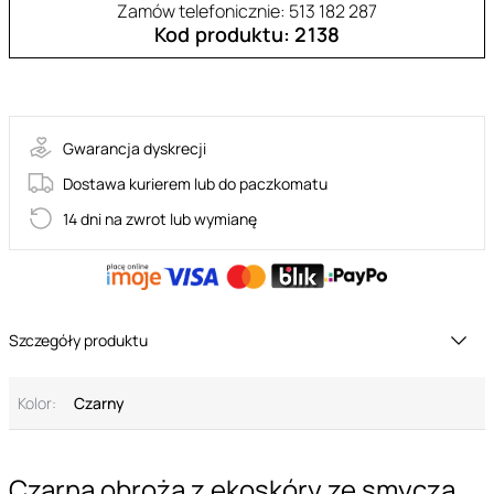
Zamów telefonicznie: 513 182 287
Kod produktu: 2138
55-ET370BLK
Gwarancja dyskrecji
Dostawa kurierem lub do paczkomatu
14 dni na zwrot lub wymianę
Szczegóły produktu
Kolor:
Czarny
Czarna obroża z ekoskóry ze smyczą