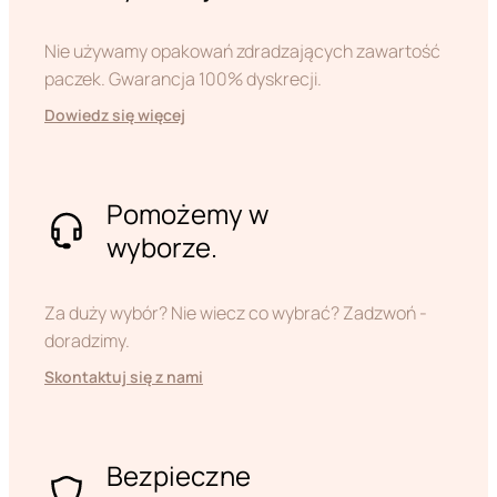
Nie używamy opakowań zdradzających zawartość
paczek. Gwarancja 100% dyskrecji.
Dowiedz się więcej
Pomożemy w
wyborze.
Za duży wybór? Nie wiecz co wybrać? Zadzwoń -
doradzimy.
Skontaktuj się z nami
Bezpieczne