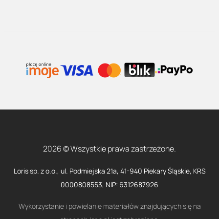
2026 © Wszystkie prawa zastrzeżone.
Loris sp. z o.o., ul. Podmiejska 21a, 41-940 Piekary Śląskie, KRS
0000808553, NIP: 6312687926
Wykorzystanie i powielanie materiałów znajdujących się na