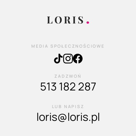
MEDIA SPOŁECZNOŚCIOWE
ZADZWOŃ
513 182 287
LUB NAPISZ
loris@loris.pl