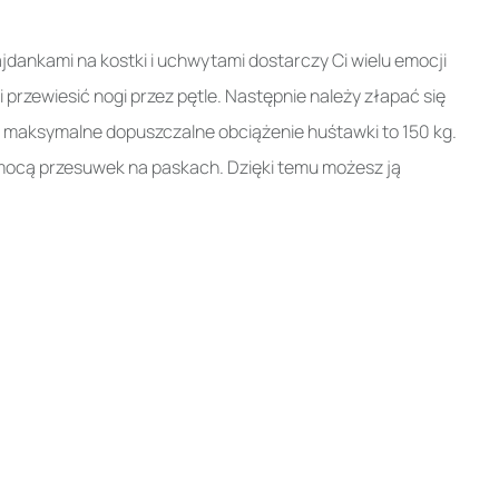
dankami na kostki i uchwytami dostarczy Ci wielu emocji
 przewiesić nogi przez pętle. Następnie należy złapać się
 maksymalne dopuszczalne obciążenie huśtawki to 150 kg.
ocą przesuwek na paskach. Dzięki temu możesz ją