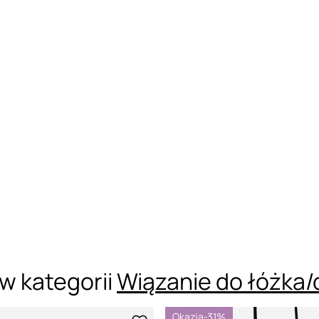
w kategorii
Wiązanie do łóżka/
Okazja
-31%