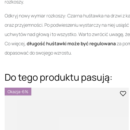
rozkoszy.
Odkryj nowy wymiar rozkoszy: Czarna huśtawka na drzwi z kaj
oraz przyjemności. Po podwieszeniu wystarczy na niej usiąść i
uchwytów nad głową i to wszystko. Warto zwrócić uwagę, że
Co więcej,
długość huśtawki może być regulowana
za pom
dopasować do swojego wzrostu.
Do tego produktu pasują:
Okazja
-6%