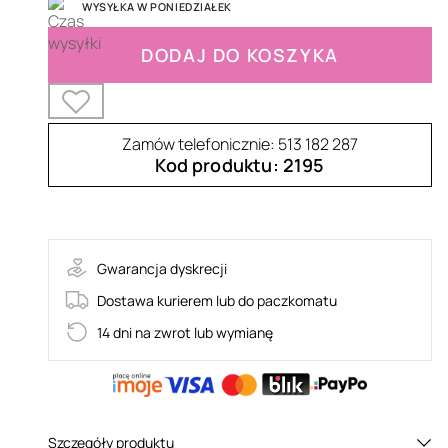
WYSYŁKA W PONIEDZIAŁEK
DODAJ DO KOSZYKA
Zamów telefonicznie: 513 182 287
Kod produktu: 2195
55-ET376BLK
Gwarancja dyskrecji
Dostawa kurierem lub do paczkomatu
14 dni na zwrot lub wymianę
Szczegóły produktu