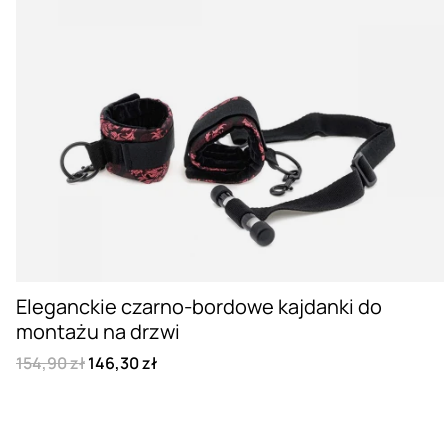
Eleganckie czarno-bordowe kajdanki do
montażu na drzwi
154,90 zł
146,30 zł