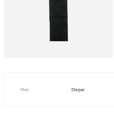
Płeć:
Dla par