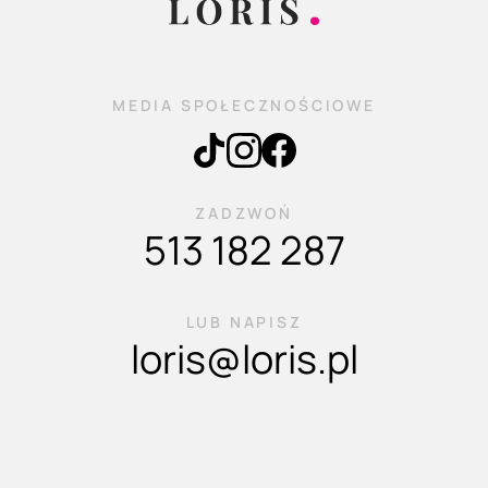
MEDIA SPOŁECZNOŚCIOWE
ZADZWOŃ
513 182 287
LUB NAPISZ
loris@loris.pl