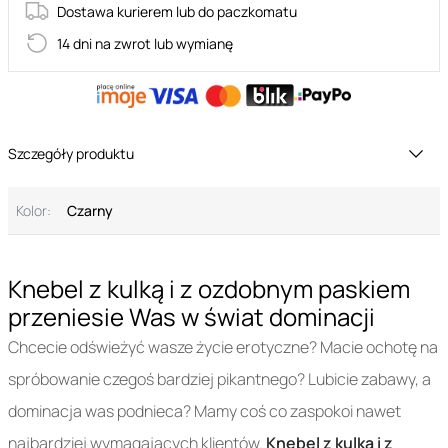
Dostawa kurierem lub do paczkomatu
14 dni na zwrot lub wymianę
Szczegóły produktu
Kolor:
Czarny
Knebel z kulką i z ozdobnym paskiem
przeniesie Was w świat dominacji
Chcecie odświeżyć wasze życie erotyczne? Macie ochotę na
spróbowanie czegoś bardziej pikantnego? Lubicie zabawy, a
dominacja was podnieca? Mamy coś co zaspokoi nawet
najbardziej wymagających klientów.
Knebel z kulką i z