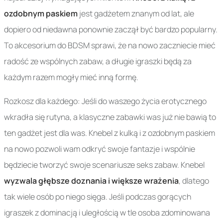
ozdobnym paskiem
jest gadżetem znanym od lat, ale
dopiero od niedawna ponownie zaczął być bardzo popularny.
To akcesorium do BDSM sprawi, że na nowo zaczniecie mieć
radość ze wspólnych zabaw, a długie igraszki będą za
każdym razem mogły mieć inną formę.
Rozkosz dla każdego: Jeśli do waszego życia erotycznego
wkradła się rutyna, a klasyczne zabawki was już nie bawią to
ten gadżet jest dla was. Knebel z kulką i z ozdobnym paskiem
na nowo pozwoli wam odkryć swoje fantazje i wspólnie
będziecie tworzyć swoje scenariusze seks zabaw. Knebel
wyzwala głębsze doznania i większe wrażenia
, dlatego
tak wiele osób po niego sięga. Jeśli podczas gorących
igraszek z dominacją i uległością w tle osoba zdominowana