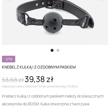
-27%
KNEBEL Z KULKĄ I Z OZDOBNYM PASKIEM
39,38 zł
53,68 zł
Najniższa cena z ostatnich 30 dni przed obniżką: 53,68 zł
Knebel z kulką i z ozdobnym paskiem należy do klasycznych
akcesoriów do BDSM. Kulka stworzona z tworzywa