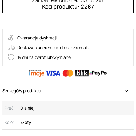
Zamów telefonicznie: 513 182 287
Kod produktu: 2287
30-12941-X-TRANSPA
Gwarancja dyskrecji
Dostawa kurierem lub do paczkomatu
14 dni na zwrot lub wymianę
Szczegóły produktu
Płeć:
Dla niej
Kolor:
Złoty