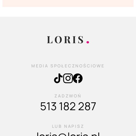
MEDIA SPOŁECZNOŚCIOWE
ZADZWOŃ
513 182 287
LUB NAPISZ