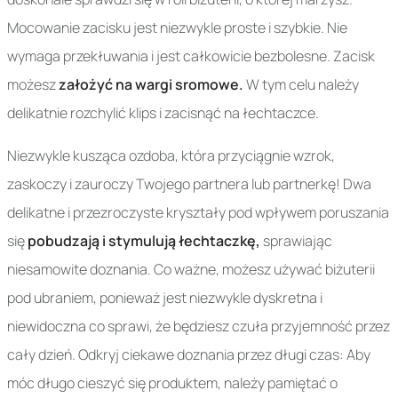
Mocowanie zacisku jest niezwykle proste i szybkie. Nie
wymaga przekłuwania i jest całkowicie bezbolesne. Zacisk
możesz
założyć na wargi sromowe.
W tym celu należy
delikatnie rozchylić klips i zacisnąć na łechtaczce.
Niezwykle kusząca ozdoba, która przyciągnie wzrok,
zaskoczy i zauroczy Twojego partnera lub partnerkę! Dwa
delikatne i przezroczyste kryształy pod wpływem poruszania
się
pobudzają i stymulują łechtaczkę,
sprawiając
niesamowite doznania. Co ważne, możesz używać biżuterii
pod ubraniem, ponieważ jest niezwykle dyskretna i
niewidoczna co sprawi, że będziesz czuła przyjemność przez
cały dzień. Odkryj ciekawe doznania przez długi czas: Aby
móc długo cieszyć się produktem, należy pamiętać o