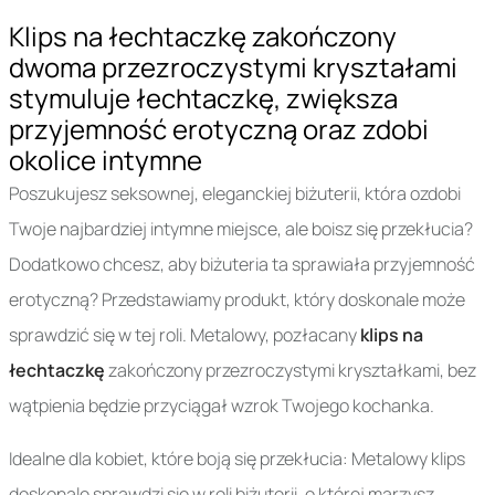
Klips na łechtaczkę zakończony
dwoma przezroczystymi kryształami
stymuluje łechtaczkę, zwiększa
przyjemność erotyczną oraz zdobi
okolice intymne
Poszukujesz seksownej, eleganckiej biżuterii, która ozdobi
Twoje najbardziej intymne miejsce, ale boisz się przekłucia?
Dodatkowo chcesz, aby biżuteria ta sprawiała przyjemność
erotyczną? Przedstawiamy produkt, który doskonale może
sprawdzić się w tej roli. Metalowy, pozłacany
klips na
łechtaczkę
zakończony przezroczystymi kryształkami, bez
wątpienia będzie przyciągał wzrok Twojego kochanka.
Idealne dla kobiet, które boją się przekłucia: Metalowy klips
doskonale sprawdzi się w roli biżuterii, o której marzysz.