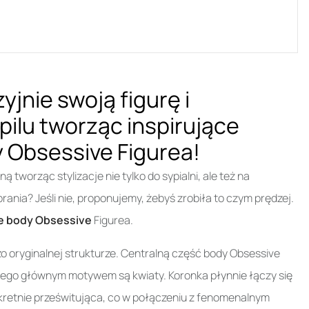
yjnie swoją figurę i
pilu tworząc inspirujące
 Obsessive Figurea!
tworząc stylizacje nie tylko do sypialni, ale też na
ania? Jeśli nie, proponujemy, żebyś zrobiła to czym prędzej.
e body Obsessive
Figurea.
dzo oryginalnej strukturze. Centralną część body Obsessive
órego głównym motywem są kwiaty. Koronka płynnie łączy się
skretnie prześwitująca, co w połączeniu z fenomenalnym