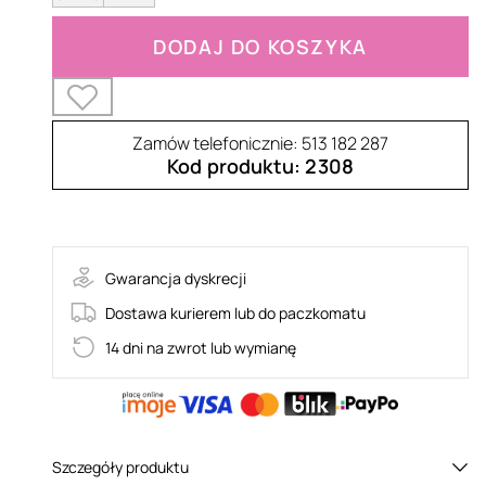
DODAJ DO KOSZYKA
Zamów telefonicznie: 513 182 287
Kod produktu: 2308
ROSSITA-TED
Gwarancja dyskrecji
Dostawa kurierem lub do paczkomatu
14 dni na zwrot lub wymianę
Szczegóły produktu