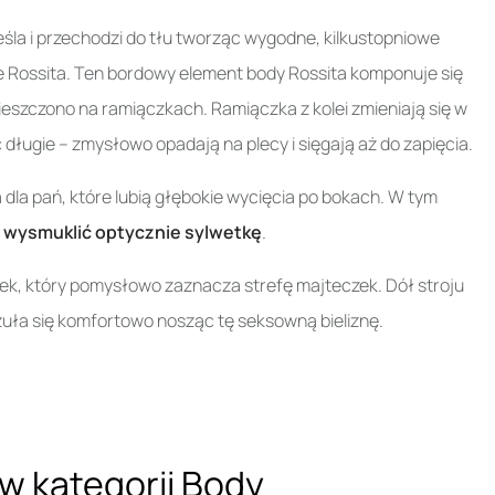
la i przechodzi do tłu tworząc wygodne, kilkustopniowe
 Rossita. Ten bordowy element body Rossita komponuje się
eszczono na ramiączkach. Ramiączka z kolei zmieniają się w
 długie – zmysłowo opadają na plecy i sięgają aż do zapięcia.
dla pań, które lubią głębokie wycięcia po bokach. W tym
e
wysmuklić optycznie sylwetkę
.
ek, który pomysłowo zaznacza strefę majteczek. Dół stroju
zuła się komfortowo nosząc tę seksowną bieliznę.
w kategorii
Body