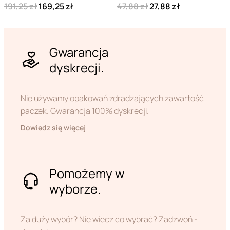
191,25 zł
169,25 zł
47,88 zł
27,88 zł
Gwarancja
dyskrecji.
Nie używamy opakowań zdradzających zawartość
paczek. Gwarancja 100% dyskrecji.
Dowiedz się więcej
Pomożemy w
wyborze.
Za duży wybór? Nie wiecz co wybrać? Zadzwoń -