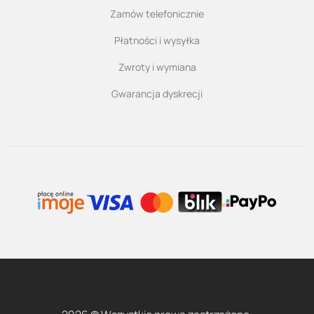
Zamów telefonicznie
Płatności i wysyłka
Zwroty i wymiana
Gwarancja dyskrecji