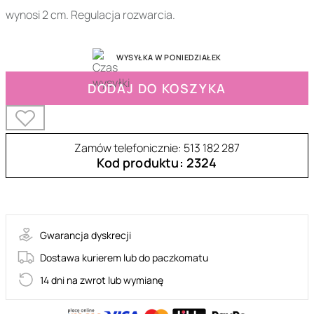
wynosi 2 cm. Regulacja rozwarcia.
WYSYŁKA W PONIEDZIAŁEK
DODAJ DO KOSZYKA
Zamów telefonicznie: 513 182 287
Kod produktu: 2324
30-35503-X-METAL
Gwarancja dyskrecji
Dostawa kurierem lub do paczkomatu
14 dni na zwrot lub wymianę