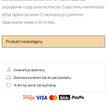
pobudzenie i rozgrzanie łechtaczki. Dzięki temu niemal każdy
dotyk będzie sprawiał Ci niezwykłą przyjemność.
Opakowanie zawiera 20 ml żelu.
Produkt niedostępny.
19-31313
Gwarancja dyskrecji
Dostawa kurierem lub do paczkomatu
14 dni na zwrot lub wymianę