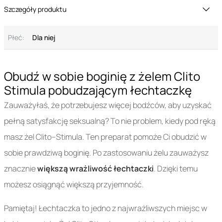
Szczegóły produktu
Płeć:
Dla niej
Obudź w sobie boginię z żelem Clito
Stimula pobudzającym łechtaczkę
Zauważyłaś, że potrzebujesz więcej bodźców, aby uzyskać
pełną satysfakcję seksualną? To nie problem, kiedy pod ręką
masz żel Clito–Stimula. Ten preparat pomoże Ci obudzić w
sobie prawdziwą boginię. Po zastosowaniu żelu zauważysz
znacznie
większą wrażliwość łechtaczki
. Dzięki temu
możesz osiągnąć większą przyjemność.
Pamiętaj! Łechtaczka to jedno z najwrażliwszych miejsc w