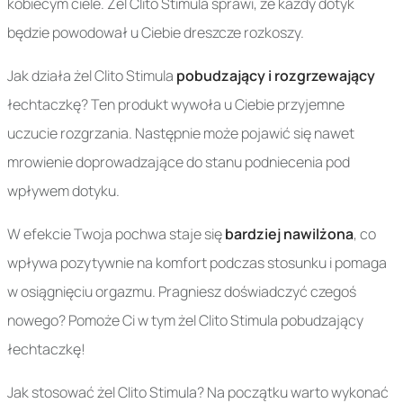
kobiecym ciele. Żel Clito Stimula sprawi, że każdy dotyk
będzie powodował u Ciebie dreszcze rozkoszy.
Jak działa żel Clito Stimula
pobudzający i rozgrzewający
łechtaczkę? Ten produkt wywoła u Ciebie przyjemne
uczucie rozgrzania. Następnie może pojawić się nawet
mrowienie doprowadzające do stanu podniecenia pod
wpływem dotyku.
W efekcie Twoja pochwa staje się
bardziej nawilżona
, co
wpływa pozytywnie na komfort podczas stosunku i pomaga
w osiągnięciu orgazmu. Pragniesz doświadczyć czegoś
nowego? Pomoże Ci w tym żel Clito Stimula pobudzający
łechtaczkę!
Jak stosować żel Clito Stimula? Na początku warto wykonać