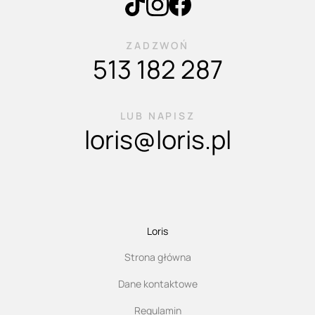
ZADZWOŃ
513 182 287
LUB NAPISZ
loris@loris.pl
Loris
Strona główna
Dane kontaktowe
Regulamin