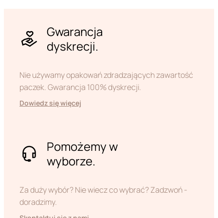
Gwarancja
dyskrecji.
Nie używamy opakowań zdradzających zawartość
paczek. Gwarancja 100% dyskrecji.
Dowiedz się więcej
Pomożemy w
wyborze.
Za duży wybór? Nie wiecz co wybrać? Zadzwoń -
doradzimy.
Skontaktuj się z nami