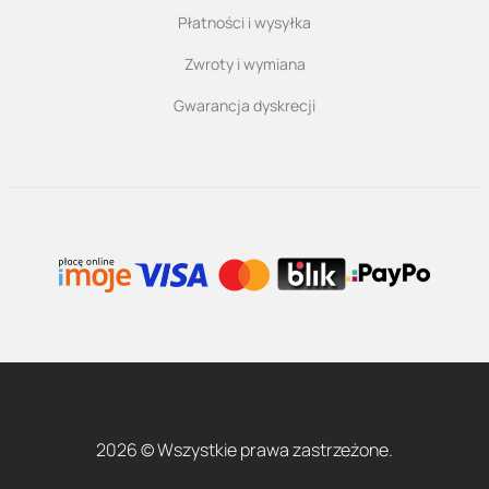
Płatności i wysyłka
Zwroty i wymiana
Gwarancja dyskrecji
2026 © Wszystkie prawa zastrzeżone.