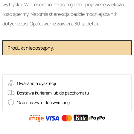
wytrysku. W efekcie podczas orgazmu pojawi się większa
ilość spermy. Natomiast erekcja będzie mocniejsza niż
dotychczas. Opakowanie zawiera 30 tabletek.
Produkt niedostępny.
2-00037
Gwarancja dyskrecji
Dostawa kurierem lub do paczkomatu
14 dni na zwrot lub wymianę