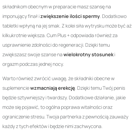
składnikom obecnym w preparacie masz szansę na
imponujący finał i
zwiększenie ilości spermy
. Dodatkowo
tabletki wpłyną na jej smak. Z kolei siła wytrysku może być aż
kilkukrotnie większa. Cum Plus + odpowiada również za
usprawnienie zdolności do regeneracji. Dzięki temu
zwiększasz swoje szanse na
wielokrotny stosunek
i
orgazm podczas jednej nocy.
Warto również zwrócić uwagę, że składniki obecne w
suplemencie
wzmacniają erekcję
. Dzięki temu Twój penis
będzie sztywniejszy i twardszy. Dodatkowe działanie, jakie
może się pojawić, to ogólna poprawa witalności oraz
ograniczenie stresu. Twoja partnerka z pewnością zauważy
każdy z tych efektów i będzie nimi zachwycona.