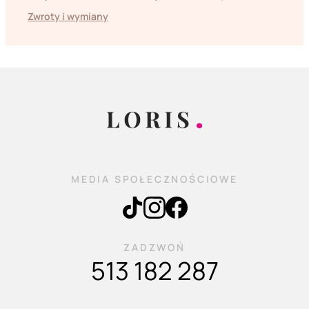
Zwroty i wymiany
MEDIA SPOŁECZNOŚCIOWE
ZADZWOŃ
513 182 287