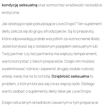
kondycję seksualną
oraz wzmocnisz wrażliwość na bodźce
erotyczne.
Jak działają krople pobudzające Love Drops? Ten suplement
diety zalicza się do grupy afrodyzjaków. Są to preparaty,
które odpowiadają przede wszystkim za wzmocnienie libido.
Jeżeli borykasz się z osłabionym popędem seksualnym lub
Twój partner czy też partnerka ma większy temperament,
warto korzystać z takich preparatów. Dzięki nim możesz
wyeliminować różnice i zapewnić drugiej osobie rozkosz
wtedy, kiedy ma na to ochotę.
Oziębłość seksualna
to
problem, z którym boryka się coraz więcej osób. Dlatego
warto zadbać o suplementy diety takie jak Love Drops.
Dzięki naturalnym składnikom zawartym w tym preparacie