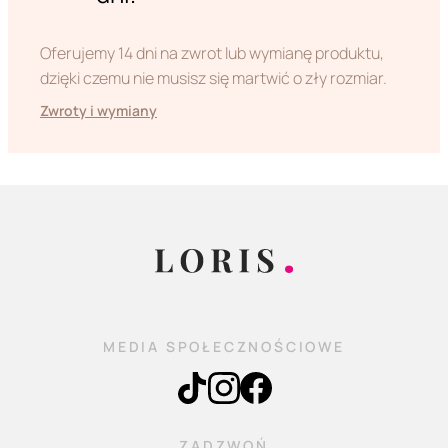
Oferujemy 14 dni na zwrot lub wymianę produktu,
dzięki czemu nie musisz się martwić o zły rozmiar.
Zwroty i wymiany
MEDIA SPOŁECZNOŚCIOWE
ZADZWOŃ