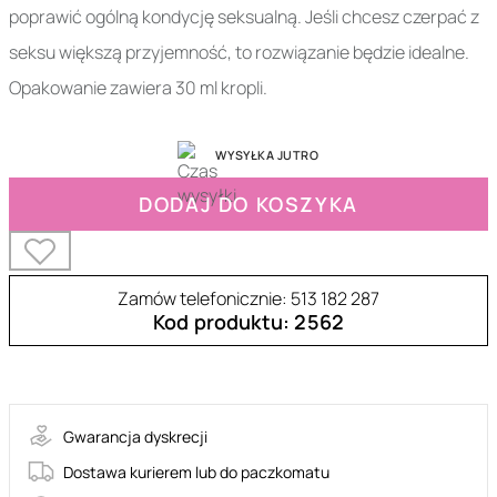
poprawić ogólną kondycję seksualną. Jeśli chcesz czerpać z
seksu większą przyjemność, to rozwiązanie będzie idealne.
Opakowanie zawiera 30 ml kropli.
WYSYŁKA JUTRO
DODAJ DO KOSZYKA
Zamów telefonicznie: 513 182 287
Kod produktu: 2562
19-1071
Gwarancja dyskrecji
Dostawa kurierem lub do paczkomatu