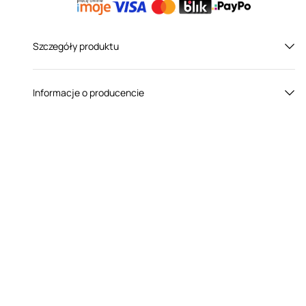
Szczegóły produktu
Płeć:
Dla niego
Informacje o producencie