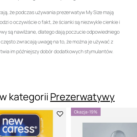
ają, że podczas używania prezerwatyw My Size mają
zi o oczywiście o fakt, że ścianki są niezwykle cienkie i
wy są nawilżane, dlatego dają poczucie odpowiedniego
 często zwracają uwagę na to, że można je używać z
łatwia im późniejszy dobór dodatkowych stymulantów.
w kategorii
Prezerwatywy
Okazja
-19%