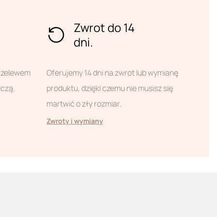
Zwrot do 14
dni.
przelewem
Oferujemy 14 dni na zwrot lub wymianę
iczą.
produktu, dzięki czemu nie musisz się
martwić o zły rozmiar.
Zwroty i wymiany