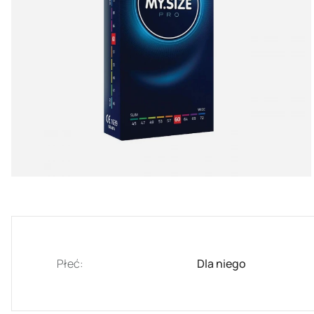
Płeć:
Dla niego