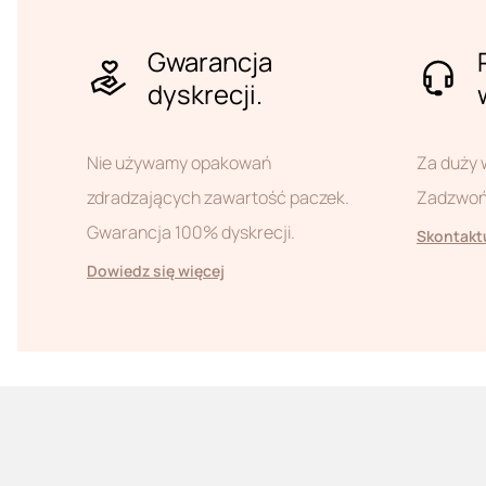
Gwarancja
dyskrecji.
Nie używamy opakowań
Za duży 
zdradzających zawartość paczek.
Zadzwoń 
Gwarancja 100% dyskrecji.
Skontaktu
Dowiedz się więcej