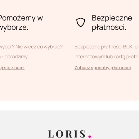
Pomożemy w
Bezpieczne
wyborze.
płatności.
wybór? Nie wiecz co wybrać?
Bezpieczne płatności BLIK, 
- doradzimy.
internetowym lub kartą płatn
j się z nami
Zobacz sposoby płatności