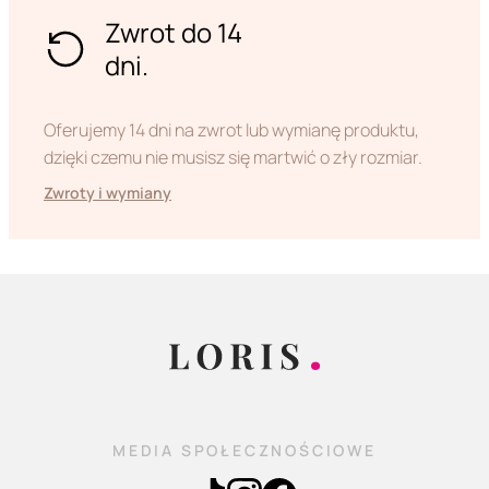
Zwrot do 14
dni.
Oferujemy 14 dni na zwrot lub wymianę produktu,
dzięki czemu nie musisz się martwić o zły rozmiar.
Zwroty i wymiany
MEDIA SPOŁECZNOŚCIOWE