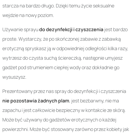
starcza na bardzo długo. Dzięki temu życie seksualne
wejdzie na nowy poziom.
Używanie sprayu
do dezynfekcji i czyszczenia
jest bardzo
proste. Wystarczy, że po skończonej zabawie z zabawką
erotyczną spryskasz ją w odpowiedniej odległości kilka razy,
wytrzesz do czysta suchą ściereczką, następnie umyjesz
gadżet pod strumieniem ciepłej wody oraz dokładnie go
wysuszysz.
Prezentowany przez nas spray do dezynfekcji i czyszczenia
nie pozostawia żadnych plam
, jest bezbarwny, nie ma
zapachu i jest całkowicie bezpieczny w kontakcie ze skórą.
Może być używany do gadżetów erotycznych o każdej
powierzchni. Może być stosowany zarówno przez kobiety jak