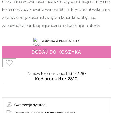
utrzymania w czystości zabawki erotyczne i miejsca intymne.
Pojemność opakowania wynosi 150 ml. Płyn został wykonany
z najwyższej jakości aktywnych składników, aby móc
zapewnić najbardziej higieniczne i odświeżające efekty.
WYSYŁKA W PONIEDZIAŁEK
DODAJ DO KOSZYKA
Zamów telefonicznie: 513 182 287
Kod produktu: 2812
2-00208
Gwarancja dyskrecji
Dostawa kurierem lub do paczkomatu