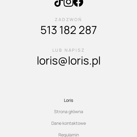
ZADZWOŃ
513 182 287
LUB NAPISZ
loris@loris.pl
Loris
Strona główna
Dane kontaktowe
Regulamin