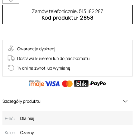
Zamów telefonicznie: 513 182 287
Kod produktu: 2858
LUCITA-CHE
Gwarancja dyskrecji
Dostawa kurierem lub do paczkomatu
14 dni na zwrot lub wymianę
Szczegóły produktu
Płeć:
Dla niej
Kolor:
Czarny