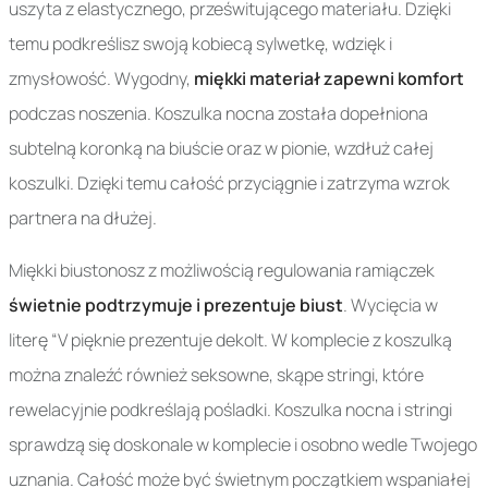
uszyta z elastycznego, prześwitującego materiału. Dzięki
temu podkreślisz swoją kobiecą sylwetkę, wdzięk i
zmysłowość. Wygodny,
miękki materiał zapewni komfort
podczas noszenia. Koszulka nocna została dopełniona
subtelną koronką na biuście oraz w pionie, wzdłuż całej
koszulki. Dzięki temu całość przyciągnie i zatrzyma wzrok
partnera na dłużej.
Miękki biustonosz z możliwością regulowania ramiączek
świetnie podtrzymuje i prezentuje biust
. Wycięcia w
literę “V pięknie prezentuje dekolt. W komplecie z koszulką
można znaleźć również seksowne, skąpe stringi, które
rewelacyjnie podkreślają pośladki. Koszulka nocna i stringi
sprawdzą się doskonale w komplecie i osobno wedle Twojego
uznania. Całość może być świetnym początkiem wspaniałej