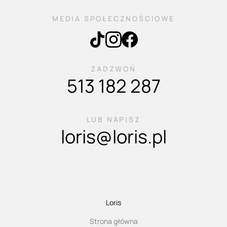
MEDIA SPOŁECZNOŚCIOWE
ZADZWOŃ
513 182 287
LUB NAPISZ
loris@loris.pl
Loris
Strona główna