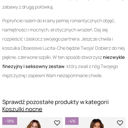
zabawy z drugą połówką.
Popłyńcie razem do krainy pełnej romantycznych objęć,
namiętności i mocnych, erotycznych wrażeń. Daj się
rozpieścić i zaskocz swojego partnera. Jeszcze chwila i
koszulka Obsessive Lucita-Che będzie Twoja! Dobierz do niej
piękne, czerwone szpilki. W ten sposób stworzysz
niezwykle
finezyjny i seksowny zestaw
, który zwali z nóg Twojego
mężczyznę i zapewni Wam niezapomniane chwile.
Sprawdź pozostałe produkty w kategorii
Koszulki nocne
-18%
-4%