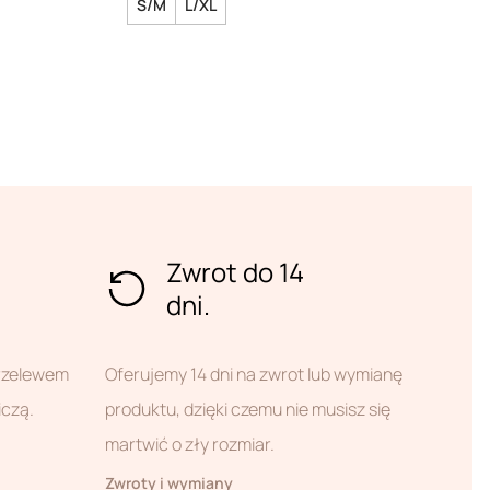
S/M
L/XL
Zwrot do 14
dni.
przelewem
Oferujemy 14 dni na zwrot lub wymianę
iczą.
produktu, dzięki czemu nie musisz się
martwić o zły rozmiar.
Zwroty i wymiany