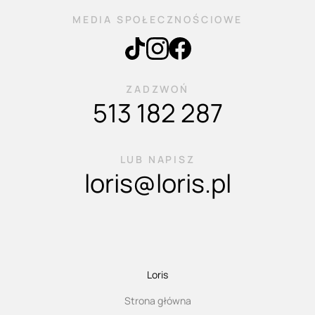
MEDIA SPOŁECZNOŚCIOWE
ZADZWOŃ
513 182 287
LUB NAPISZ
loris@loris.pl
Loris
Strona główna