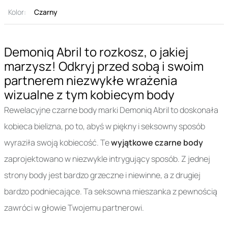
Kolor:
Czarny
Demoniq Abril to rozkosz, o jakiej
marzysz! Odkryj przed sobą i swoim
partnerem niezwykłe wrażenia
wizualne z tym kobiecym body
Rewelacyjne czarne body marki Demoniq Abril to doskonała
kobieca bielizna, po to, abyś w piękny i seksowny sposób
wyraziła swoją kobiecość. Te
wyjątkowe czarne body
zaprojektowano w niezwykle intrygujący sposób. Z jednej
strony body jest bardzo grzeczne i niewinne, a z drugiej
bardzo podniecające. Ta seksowna mieszanka z pewnością
zawróci w głowie Twojemu partnerowi.