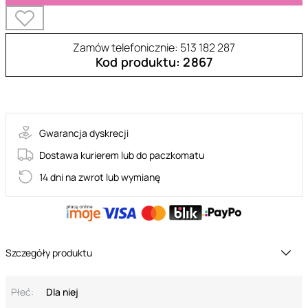
Zamów telefonicznie: 513 182 287
Kod produktu: 2867
ABRIL
Gwarancja dyskrecji
Dostawa kurierem lub do paczkomatu
14 dni na zwrot lub wymianę
Szczegóły produktu
Płeć:
Dla niej