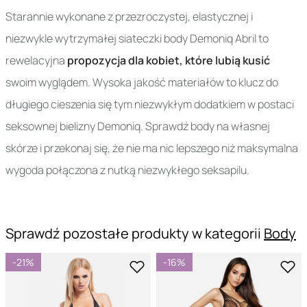
Starannie wykonane z przezroczystej, elastycznej i
niezwykle wytrzymałej siateczki body Demoniq Abril to
rewelacyjna
propozycja dla kobiet, które lubią kusić
swoim wyglądem. Wysoka jakość materiałów to klucz do
długiego cieszenia się tym niezwykłym dodatkiem w postaci
seksownej bielizny Demoniq. Sprawdź body na własnej
skórze i przekonaj się, że nie ma nic lepszego niż maksymalna
wygoda połączona z nutką niezwykłego seksapilu.
Sprawdź pozostałe produkty w kategorii
Body
-21%
-16%