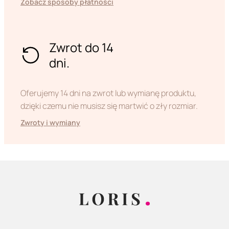
Zobacz sposoby płatności
Zwrot do 14
dni.
Oferujemy 14 dni na zwrot lub wymianę produktu,
dzięki czemu nie musisz się martwić o zły rozmiar.
Zwroty i wymiany