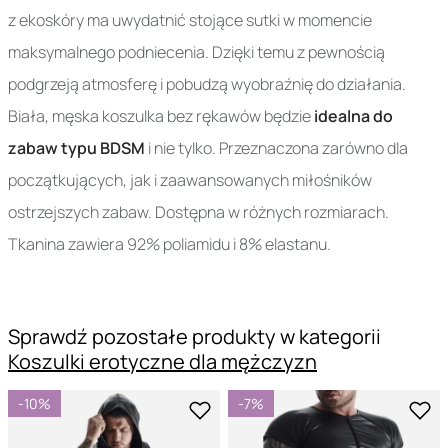
z ekoskóry ma uwydatnić stojące sutki w momencie
maksymalnego podniecenia. Dzięki temu z pewnością
podgrzeją atmosferę i pobudzą wyobraźnię do działania.
Biała, męska koszulka bez rękawów będzie
idealna do
zabaw typu BDSM
i nie tylko. Przeznaczona zarówno dla
początkujących, jak i zaawansowanych miłośników
ostrzejszych zabaw. Dostępna w różnych rozmiarach.
Tkanina zawiera 92% poliamidu i 8% elastanu.
Sprawdź pozostałe produkty w kategorii
Koszulki erotyczne dla mężczyzn
-10%
-7%