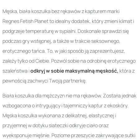
Męska, biała koszulka bez rękawów z kapturem marki
Regnes Fetish Planet to idealny dodatek, który zmieni klimat i
podgrzeje temperaturę w sypialni. Doskonale sprawdzi się
podczas gry wstępnej, a także w trakcie seksownego,
erotycznego tańca. To, w jaki sposób ją zaprezentujesz,
zależy tylko od Ciebie. Pozwól sobie na odrobinę erotycznego
szaleństwa i
odkryj w sobie maksymalną męskość,
która z
pewnością zachwyci Twoją partnerkę.
Biała koszulka dla mężczyzn nie ma rękawów. Została jednak
wzbogacona o intrygujący i tajemniczy kaptur z ekoskóry.
Męska koszulka wykonana z delikatnej, elastycznej i
przyjemnej w dotyku siateczki odkryje ciało oraz
wyeksponuje mięśnie. Poziome przeszycie zakrywające sutki