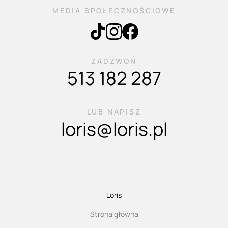
MEDIA SPOŁECZNOŚCIOWE
ZADZWOŃ
513 182 287
LUB NAPISZ
loris@loris.pl
Loris
Strona główna