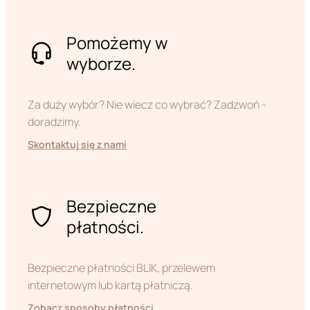
Pomożemy w
wyborze.
Za duży wybór? Nie wiecz co wybrać? Zadzwoń -
doradzimy.
Skontaktuj się z nami
Bezpieczne
płatności.
Bezpieczne płatności BLIK, przelewem
internetowym lub kartą płatniczą.
Zobacz sposoby płatności