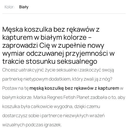
Kolor:
Biały
Męska koszulka bez rękawów z
kapturem w białym kolorze –
zaprowadzi Cię w zupełnie nowy
wymiar odczuwanej przyjemności w
trakcie stosunku seksualnego
Chcesz uatrakcyjnić życie seksualne i zaskoczyć swoją
partnerkę nietypowym dodatkiem, który zwali ją z nóg?
Postaw na tę
męską koszulkę bez rękawów z kapturem
w
białym kolorze. Marka Regnes Fetish Planet zadbała o to, aby
koszulka była całkowicie wygodna, dzięki czemu
dostarczysz sobie i partnerce niezwykłych wrażeń
wizualnych podczas igraszek.