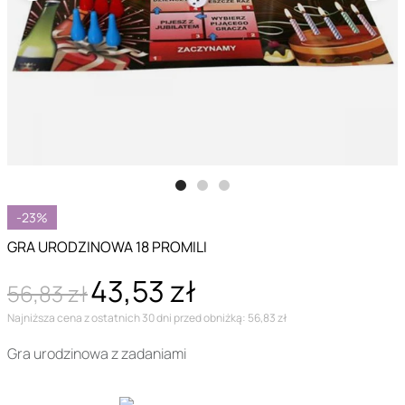
-23%
GRA URODZINOWA 18 PROMILI
43,53 zł
56,83 zł
Najniższa cena z ostatnich 30 dni przed obniżką: 56,83 zł
Gra urodzinowa z zadaniami