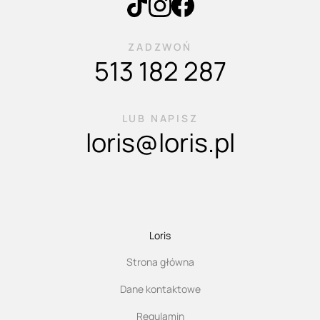
ZADZWOŃ
513 182 287
LUB NAPISZ
loris@loris.pl
Loris
Strona główna
Dane kontaktowe
Regulamin