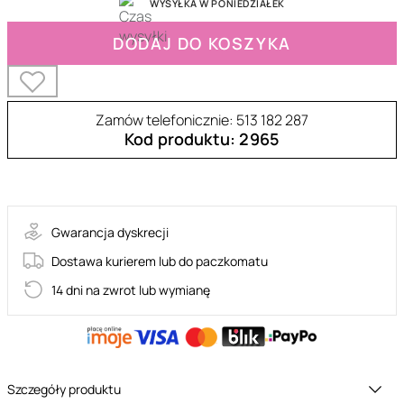
WYSYŁKA W PONIEDZIAŁEK
DODAJ DO KOSZYKA
Zamów telefonicznie: 513 182 287
Kod produktu: 2965
28-00002
Gwarancja dyskrecji
Dostawa kurierem lub do paczkomatu
14 dni na zwrot lub wymianę
Szczegóły produktu