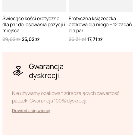
Świecące kości erotyczne
Erotyczna książeczka
dla par do losowania pozycji i
czekowa dla niego – 12 zadań
miejsca
dla par
29,02 zł
25,02 zł
26,31 zł
17,71 zł
Gwarancja
dyskrecji.
Nie używamy opakowań zdradzających zawartość
paczek. Gwarancja 100% dyskrecji.
Dowiedz się więcej