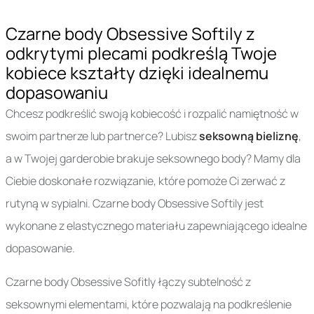
Czarne body Obsessive Softily z
odkrytymi plecami podkreślą Twoje
kobiece kształty dzięki idealnemu
dopasowaniu
Chcesz podkreślić swoją kobiecość i rozpalić namiętność w
swoim partnerze lub partnerce? Lubisz
seksowną bieliznę
,
a w Twojej garderobie brakuje seksownego body? Mamy dla
Ciebie doskonałe rozwiązanie, które pomoże Ci zerwać z
rutyną w sypialni. Czarne body Obsessive Softily jest
wykonane z elastycznego materiału zapewniającego idealne
dopasowanie.
Czarne body Obsessive Sofitly łączy subtelność z
seksownymi elementami, które pozwalają na podkreślenie