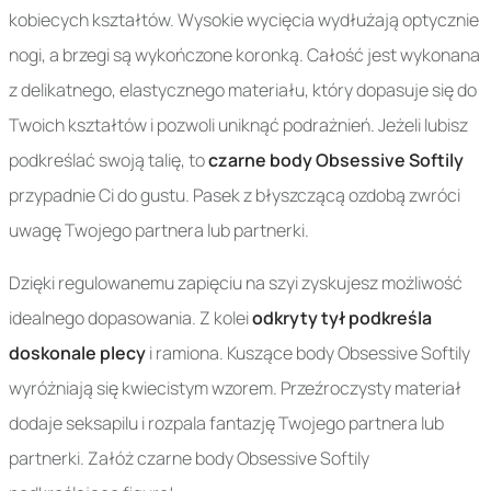
kobiecych kształtów. Wysokie wycięcia wydłużają optycznie
nogi, a brzegi są wykończone koronką. Całość jest wykonana
z delikatnego, elastycznego materiału, który dopasuje się do
Twoich kształtów i pozwoli uniknąć podrażnień. Jeżeli lubisz
podkreślać swoją talię, to
czarne body Obsessive Softily
przypadnie Ci do gustu. Pasek z błyszczącą ozdobą zwróci
uwagę Twojego partnera lub partnerki.
Dzięki regulowanemu zapięciu na szyi zyskujesz możliwość
idealnego dopasowania. Z kolei
odkryty tył podkreśla
doskonale plecy
i ramiona. Kuszące body Obsessive Softily
wyróżniają się kwiecistym wzorem. Przeźroczysty materiał
dodaje seksapilu i rozpala fantazję Twojego partnera lub
partnerki. Załóż czarne body Obsessive Softily