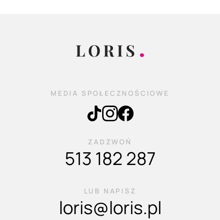
MEDIA SPOŁECZNOŚCIOWE
ZADZWOŃ
513 182 287
LUB NAPISZ
loris@loris.pl