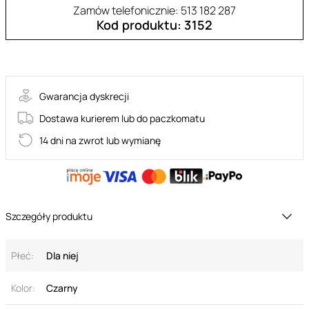
Zamów telefonicznie: 513 182 287
Kod produktu: 3152
SOFTILY-TED
Gwarancja dyskrecji
Dostawa kurierem lub do paczkomatu
14 dni na zwrot lub wymianę
Szczegóły produktu
Płeć:
Dla niej
Kolor:
Czarny