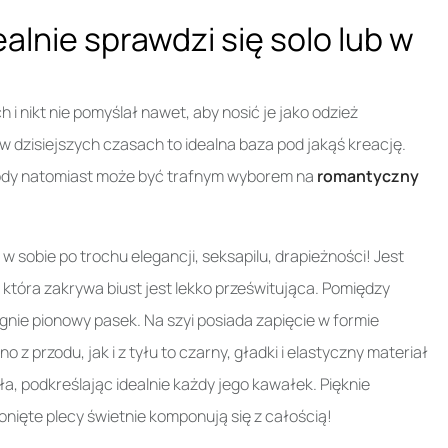
lnie sprawdzi się solo lub w
 nikt nie pomyślał nawet, aby nosić je jako odzież
 w dzisiejszych czasach to idealna baza pod jakąś kreację.
body natomiast może być trafnym wyborem na
romantyczny
 w sobie po trochu elegancji, seksapilu, drapieżności! Jest
która zakrywa biust jest lekko prześwitująca. Pomiędzy
gnie pionowy pasek. Na szyi posiada zapięcie w formie
 przodu, jak i z tyłu to czarny, gładki i elastyczny materiał
a, podkreślając idealnie każdy jego kawałek. Pięknie
nięte plecy świetnie komponują się z całością!