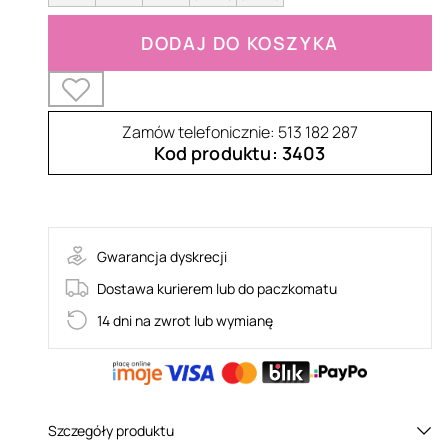
DODAJ DO KOSZYKA
Zamów telefonicznie: 513 182 287
Kod produktu: 3403
ALETA
Gwarancja dyskrecji
Dostawa kurierem lub do paczkomatu
14 dni na zwrot lub wymianę
Szczegóły produktu