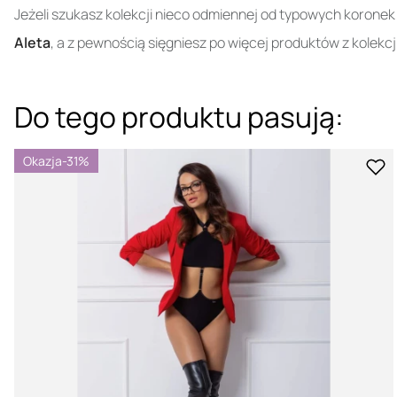
Jeżeli szukasz kolekcji nieco odmiennej od typowych koronek
Aleta
, a z pewnością sięgniesz po więcej produktów z kolekcji
Do tego produktu pasują:
Okazja
-31%