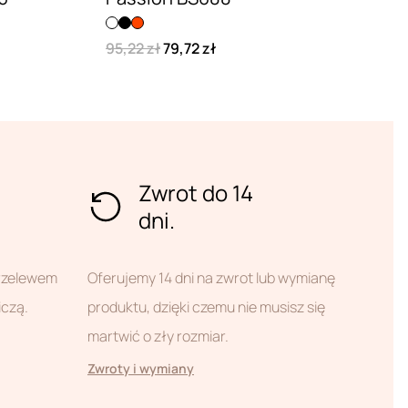
95,22 zł
79,72 zł
Zwrot do 14
dni.
przelewem
Oferujemy 14 dni na zwrot lub wymianę
iczą.
produktu, dzięki czemu nie musisz się
martwić o zły rozmiar.
Zwroty i wymiany