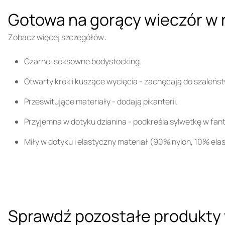
Gotowa na gorący wieczór w
Zobacz więcej szczegółów:
Czarne, seksowne bodystocking.
Otwarty krok i kuszące wycięcia - zachęcają do szaleńst
Prześwitujące materiały - dodają pikanterii.
Przyjemna w dotyku dzianina - podkreśla sylwetkę w fan
Miły w dotyku i elastyczny materiał (90% nylon, 10% ela
Sprawdź pozostałe produkty 