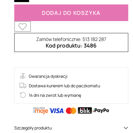
DODAJ DO KOSZYKA
Zamów telefonicznie: 513 182 287
Kod produktu: 3486
G322
Gwarancja dyskrecji
Dostawa kurierem lub do paczkomatu
14 dni na zwrot lub wymianę
Szczegóły produktu