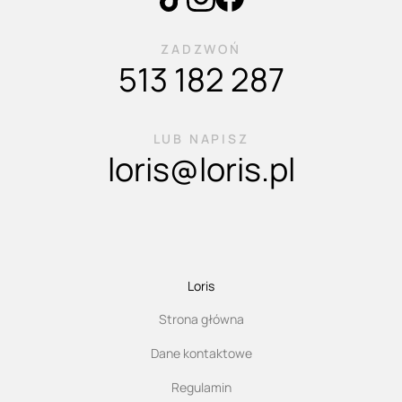
ZADZWOŃ
513 182 287
LUB NAPISZ
loris@loris.pl
Loris
Strona główna
Dane kontaktowe
Regulamin