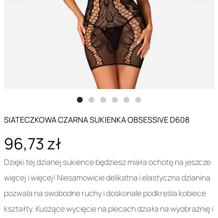
SIATECZKOWA CZARNA SUKIENKA OBSESSIVE D608
96,73 zł
Dzięki tej dzianej sukience będziesz miała ochotę na jeszcze
więcej i więcej! Niesamowicie delikatna i elastyczna dzianina
pozwala na swobodne ruchy i doskonale podkreśla kobiece
kształty. Kuszące wycięcie na plecach działa na wyobraźnię i