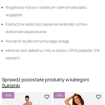
Wyjątkowy motyw o kobiecym i pełnym seksapilu
wyglądzie.
Elastyczna siateczka zapewnia swobodę ruchów i
doskonałe dopasowanie.
Wycięcie na plecach przyciąga uwagę.
Materiał jest delikatny i miły w dotyku (95% poliester, 5%
elastan).
Sprawdź pozostałe produkty w kategorii
Sukienki
-19%
-11%