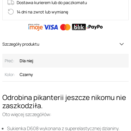
Dostawa kurierem lub do paczkomatu
14 dni na zwrot lub wymianę
Szczegóły produktu
Płeć:
Dla niej
Kolor:
Czarny
Odrobina pikanterii jeszcze nikomu nie
zaszkodziła.
Oto więcej szczegółów:
Sukienka D608 wykonana z superelastycznej dzianiny.