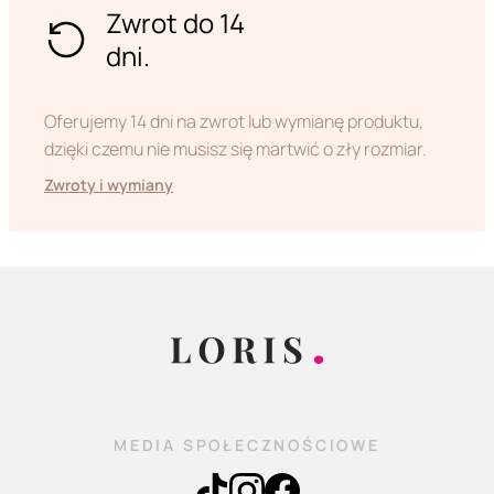
Zwrot do 14
dni.
Oferujemy 14 dni na zwrot lub wymianę produktu,
dzięki czemu nie musisz się martwić o zły rozmiar.
Zwroty i wymiany
MEDIA SPOŁECZNOŚCIOWE