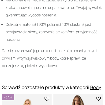
Regulowane ramiączka, zapięcie z tyłu oraz zapięcie w
kroku zapewniają idealne dopasowanie do Twojej sylwetki,
gwarantując wygodę noszenia.
Delikatny materiał (90% poliamid, 10% elastan) jest
przyjazny dla skóry, zapewniając komfort i przyjemność
noszenia.
Daj się oczarować jego urokiem i ciesz się romantycznymi
chwilami w tym zjawiskowym body, które sprawi, że
poczujesz się pięknie i wyjątkowo.
Sprawdź pozostałe produkty w kategorii
Body
-37%