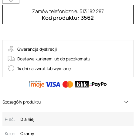
Zamów telefonicznie: 513 182 287
Kod produktu: 3562
olvidia-teddy
Gwarancja dyskrecji
Dostawa kurierem lub do paczkomatu
14 dni na zwrot lub wymianę
Szczegóły produktu
Płeć:
Dla niej
Kolor:
Czarny