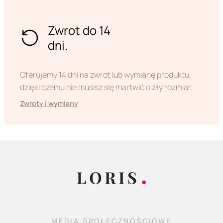
Zwrot do 14
dni.
Oferujemy 14 dni na zwrot lub wymianę produktu,
dzięki czemu nie musisz się martwić o zły rozmiar.
Zwroty i wymiany
MEDIA SPOŁECZNOŚCIOWE