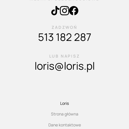
ZADZWOŃ
513 182 287
LUB NAPISZ
loris@loris.pl
Loris
Strona główna
Dane kontaktowe