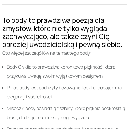
To body to prawdziwa poezja dla
zmysłów, które nie tylko wygląda
zachwycająco, ale także czyni Cię
bardziej uwodzicielską i pewną siebie.
Oto więcej szczegółów na temat tego body:
Body Olvidia to prawdziwa koronkowa piękność, która
przykuwa uwagę swoim wyjątkowym designem.
Przód body jest podszyty beżową siateczką, dodając mu
elegancji i subtelności.
Miseczki body posiadają fiszbiny, które pięknie podkreślają
biust, dodając mu atrakcyjnego wyglądu.