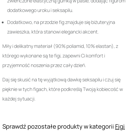
zwieńczone elastyczną gumką w pasie, dodając figurom
dodatkowego uroku i seksapilu.
Dodatkowo, na przodzie fig znajduje się biżuteryjna
zawieszka, która stanowi elegancki akcent.
Miły i delikatny materiał (90% poliamid, 10% elastan), z
którego wykonane są te figi, zapewni Ci komfort i
przyjemność noszenia przez cały dzień.
Daj się skusić na tę wyjątkową dawkę seksapilu i czuj się
pięknie w tych figach, które podkreślą Twoją kobiecość w
każdej sytuacji.
Sprawdź pozostałe produkty w kategorii
Figi