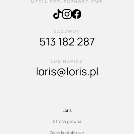
MEDIA SPOŁECZNOŚCIOWE
ZADZWOŃ
513 182 287
LUB NAPISZ
loris@loris.pl
Loris
Strona główna
Dane kontaktowe