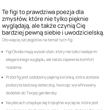
Te figi to prawdziwa poezja dla
zmysłów, które nie tylko pięknie
wyglądają, ale także czynią Cię
bardziej pewną siebie i uwodzicielską.
Oto więcej szczegółów na temat tych fig:
Figi Olvidia mają wysoki stan, który nie tylko nadaje im
eleganckiego wyglądu, ale także zapewnia komfort
noszenia.
Przód fig jest ozdobiony piękną koronką, która została
podszyta beżową siateczką, tworząc wyrafinowany
dodatek do Twojej garderoby.
Na plecach znajduje się trójkątne wycięcie, które jest