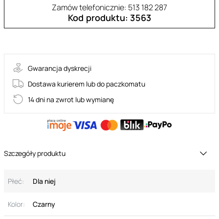
Zamów telefonicznie: 513 182 287
Kod produktu: 3563
olvidia-panties
Gwarancja dyskrecji
Dostawa kurierem lub do paczkomatu
14 dni na zwrot lub wymianę
Szczegóły produktu
Płeć:
Dla niej
Kolor:
Czarny