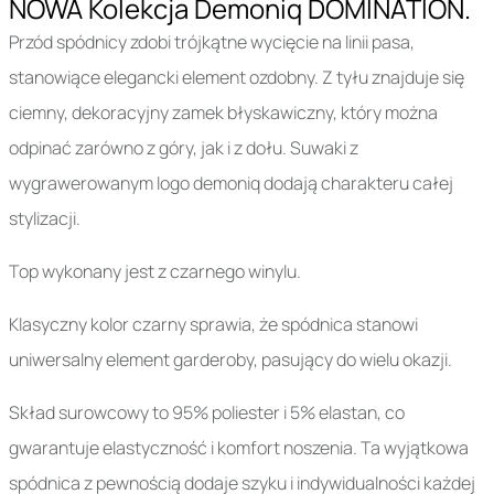
NOWA Kolekcja Demoniq DOMINATION.
Przód spódnicy zdobi trójkątne wycięcie na linii pasa,
stanowiące elegancki element ozdobny. Z tyłu znajduje się
ciemny, dekoracyjny zamek błyskawiczny, który można
odpinać zarówno z góry, jak i z dołu. Suwaki z
wygrawerowanym logo demoniq dodają charakteru całej
stylizacji.
Top wykonany jest z czarnego winylu.
Klasyczny kolor czarny sprawia, że spódnica stanowi
uniwersalny element garderoby, pasujący do wielu okazji.
Skład surowcowy to 95% poliester i 5% elastan, co
gwarantuje elastyczność i komfort noszenia. Ta wyjątkowa
spódnica z pewnością dodaje szyku i indywidualności każdej