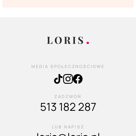
MEDIA SPOŁECZNOŚCIOWE
ZADZWOŃ
513 182 287
LUB NAPISZ