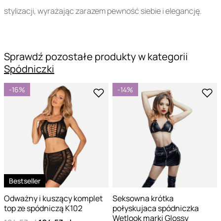
stylizacji, wyrażając zarazem pewność siebie i elegancję.
Sprawdź pozostałe produkty w kategorii
Spódniczki
-16%
-14%
Bestseller
Odważny i kuszący komplet
Seksowna krótka
top ze spódniczą K102
połyskujaca spódniczka
Wetlook marki Glossy