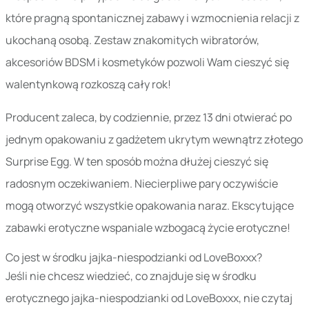
które pragną spontanicznej zabawy i wzmocnienia relacji z
ukochaną osobą. Zestaw znakomitych wibratorów,
akcesoriów BDSM i kosmetyków pozwoli Wam cieszyć się
walentynkową rozkoszą cały rok!
Producent zaleca, by codziennie, przez 13 dni otwierać po
jednym opakowaniu z gadżetem ukrytym wewnątrz złotego
Surprise Egg. W ten sposób można dłużej cieszyć się
radosnym oczekiwaniem. Niecierpliwe pary oczywiście
mogą otworzyć wszystkie opakowania naraz. Ekscytujące
zabawki erotyczne wspaniale wzbogacą życie erotyczne!
Co jest w środku jajka-niespodzianki od LoveBoxxx?
Jeśli nie chcesz wiedzieć, co znajduje się w środku
erotycznego jajka-niespodzianki od LoveBoxxx, nie czytaj