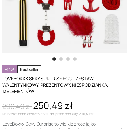
-14%
Bestseller
LOVEBOXXX SEXY SURPRISE EGG - ZESTAW
WALENTYNKOWY, PREZENTOWY, NIESPODZIANKA,
13ELEMENTÓW
250,49 zł
290,49 zł
Najniższa cena z ostatnich 30 dni przed obniżką: 290,49 zł
LoveBoxxx Sexy Surprise to wielkie złote jajko-