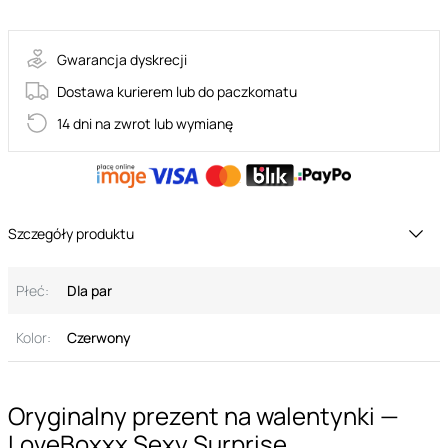
Gwarancja dyskrecji
Dostawa kurierem lub do paczkomatu
14 dni na zwrot lub wymianę
Szczegóły produktu
Płeć:
Dla par
Kolor:
Czerwony
Oryginalny prezent na walentynki —
LoveBoxxx Sexy Surprise