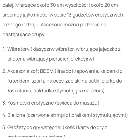
dalej. Mierzące około 30 cm wysokości i około 20 cm
średnicy jajko mieści w sobie 13 gadżetów erotycznych
różnego rodzaju. Akcesoria można podzielić na
następujące grupy.
Wibratory (klasyczny wibrator, wibrujące jajeczko z
pilotem, wibrujący pierścień erekcyjny)
Akcesoria soft BDSM (lina do krępowania, kajdanki z
futerkiem, szarfa na oczy, zaciski na sutki, piórko do
łaskotania, nakładka stymulująca na penis)
Kosmetyki erotyczne (świeca do masażu)
Bielizna (czerwone stringi z koralikami stymulującymi)
Gadżety do gry wstępnej (kość i karty do gry z