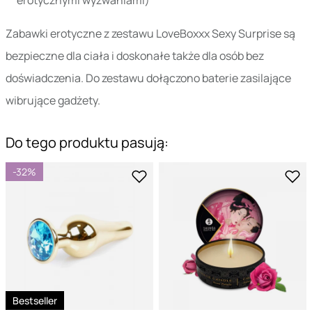
erotycznymi wyzwaniami)
Zabawki erotyczne z zestawu LoveBoxxx Sexy Surprise są
bezpieczne dla ciała i doskonałe także dla osób bez
doświadczenia. Do zestawu dołączono baterie zasilające
wibrujące gadżety.
Do tego produktu pasują:
-32%
Bestseller