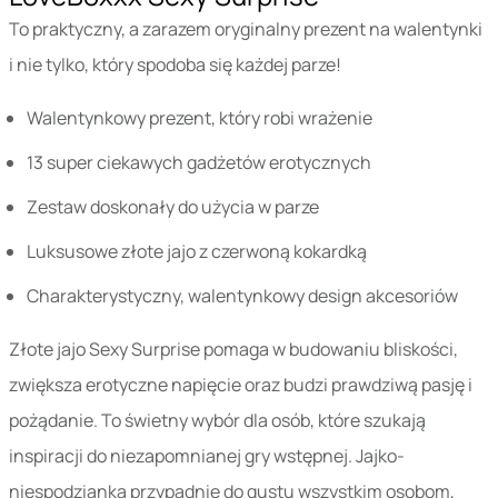
To praktyczny, a zarazem oryginalny prezent na walentynki
i nie tylko, który spodoba się każdej parze!
Walentynkowy prezent, który robi wrażenie
13 super ciekawych gadżetów erotycznych
Zestaw doskonały do użycia w parze
Luksusowe złote jajo z czerwoną kokardką
Charakterystyczny, walentynkowy design akcesoriów
Złote jajo Sexy Surprise pomaga w budowaniu bliskości,
zwiększa erotyczne napięcie oraz budzi prawdziwą pasję i
pożądanie. To świetny wybór dla osób, które szukają
inspiracji do niezapomnianej gry wstępnej. Jajko-
niespodzianka przypadnie do gustu wszystkim osobom,