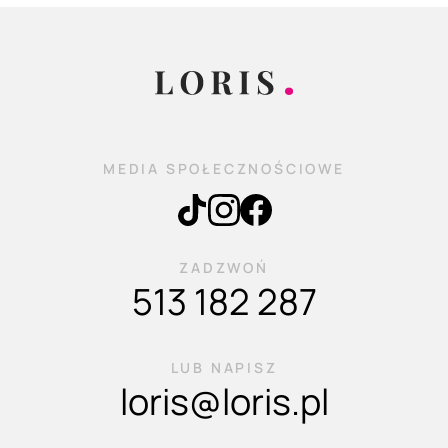
MEDIA SPOŁECZNOŚCIOWE
ZADZWOŃ
513 182 287
LUB NAPISZ
loris@loris.pl