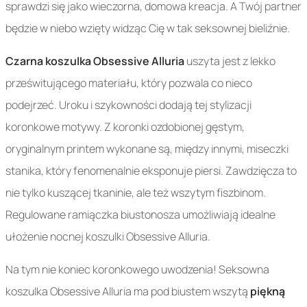
sprawdzi się jako wieczorna, domowa kreacja. A Twój partner
będzie w niebo wzięty widząc Cię w tak seksownej bieliźnie.
Czarna koszulka Obsessive Alluria
uszyta jest z lekko
prześwitującego materiału, który pozwala co nieco
podejrzeć. Uroku i szykowności dodają tej stylizacji
koronkowe motywy. Z koronki ozdobionej gęstym,
oryginalnym printem wykonane są, między innymi, miseczki
stanika, który fenomenalnie eksponuje piersi. Zawdzięcza to
nie tylko kuszącej tkaninie, ale też wszytym fiszbinom.
Regulowane ramiączka biustonosza umożliwiają idealne
ułożenie nocnej koszulki Obsessive Alluria.
Na tym nie koniec koronkowego uwodzenia! Seksowna
koszulka Obsessive Alluria ma pod biustem wszytą
piękną