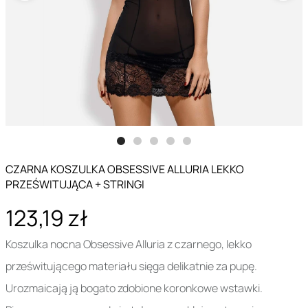
CZARNA KOSZULKA OBSESSIVE ALLURIA LEKKO
PRZEŚWITUJĄCA + STRINGI
123,19 zł
Koszulka nocna Obsessive Alluria z czarnego, lekko
prześwitującego materiału sięga delikatnie za pupę.
Urozmaicają ją bogato zdobione koronkowe wstawki.