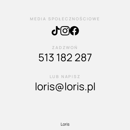
MEDIA SPOŁECZNOŚCIOWE
ZADZWOŃ
513 182 287
LUB NAPISZ
loris@loris.pl
Loris