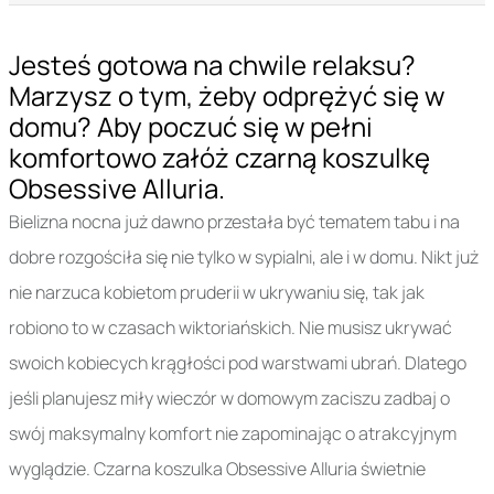
Jesteś gotowa na chwile relaksu?
Marzysz o tym, żeby odprężyć się w
domu? Aby poczuć się w pełni
komfortowo załóż czarną koszulkę
Obsessive Alluria.
Bielizna nocna już dawno przestała być tematem tabu i na
dobre rozgościła się nie tylko w sypialni, ale i w domu. Nikt już
nie narzuca kobietom pruderii w ukrywaniu się, tak jak
robiono to w czasach wiktoriańskich. Nie musisz ukrywać
swoich kobiecych krągłości pod warstwami ubrań. Dlatego
jeśli planujesz miły wieczór w domowym zaciszu zadbaj o
swój maksymalny komfort nie zapominając o atrakcyjnym
wyglądzie. Czarna koszulka Obsessive Alluria świetnie