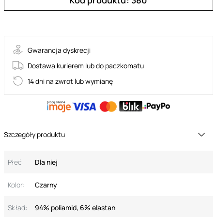
Kod produktu: 380
ALLURIA-CHE
Gwarancja dyskrecji
Dostawa kurierem lub do paczkomatu
14 dni na zwrot lub wymianę
Szczegóły produktu
Płeć:
Dla niej
Kolor:
Czarny
Skład:
94% poliamid, 6% elastan