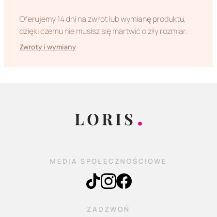
Oferujemy 14 dni na zwrot lub wymianę produktu,
dzięki czemu nie musisz się martwić o zły rozmiar.
Zwroty i wymiany
MEDIA SPOŁECZNOŚCIOWE
ZADZWOŃ