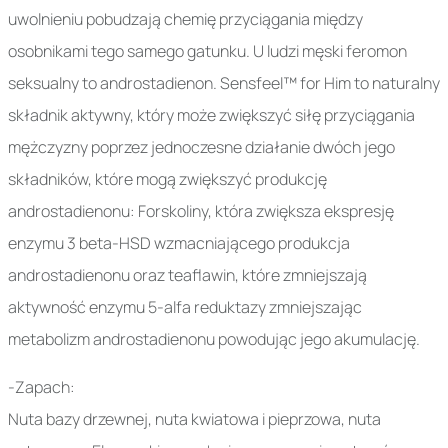
uwolnieniu pobudzają chemię przyciągania między
osobnikami tego samego gatunku. U ludzi męski feromon
seksualny to androstadienon. Sensfeel™ for Him to naturalny
składnik aktywny, który może zwiększyć siłę przyciągania
mężczyzny poprzez jednoczesne działanie dwóch jego
składników, które mogą zwiększyć produkcję
androstadienonu: Forskoliny, która zwiększa ekspresję
enzymu 3 beta-HSD wzmacniającego produkcja
androstadienonu oraz teaflawin, które zmniejszają
aktywność enzymu 5-alfa reduktazy zmniejszając
metabolizm androstadienonu powodując jego akumulację.
-Zapach:
Nuta bazy drzewnej, nuta kwiatowa i pieprzowa, nuta