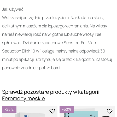
Jak używać:
Wstrząśnij porządnie przed użyciem. Nakładaj na skórę
delikatnym masażem dla lepszego wchłaniania. Na włosy
nanieś niewielką ilość na wilgotne lub suche włosy. Nie
spłukiwać. Działanie zapachowe Sensfeel For Man
Seduction Elixir 10 w 1 osiąga maksymalną odpowiedź 30
minut po aplikacji i utrzymuje się przez kilka godzin. Zastosuj
ponownie zgodnie z potrzebami.
Sprawdź pozostałe produkty w kategorii
Feromony męskie
-25%
-50%