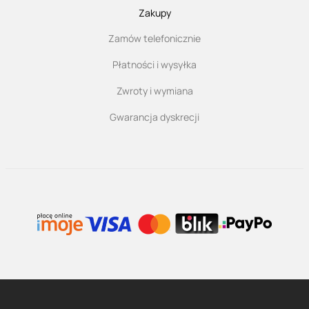
Zakupy
Zamów telefonicznie
Płatności i wysyłka
Zwroty i wymiana
Gwarancja dyskrecji