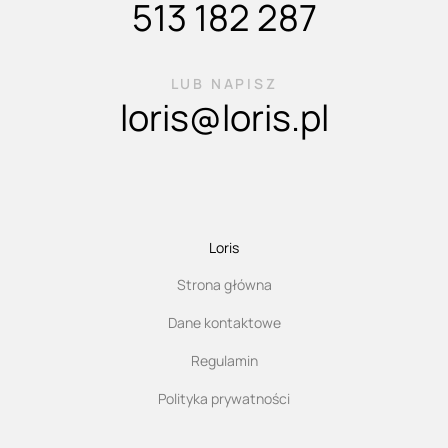
513 182 287
LUB NAPISZ
loris@loris.pl
Loris
Strona główna
Dane kontaktowe
Regulamin
Polityka prywatności