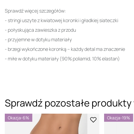
Sprawdź więcej szczegółów:
- stringi uszyte z kwiatowej koronki i gładkiej siateczki
- połyskująca zawieszka z przodu
- przyjemne w dotyku materiały
- brzegi wykończone koronką – każdy detal ma znaczenie
- miłe w dotyku materiały (90% poliamid, 10% elastan)
Sprawdź pozostałe produkty 
Okazja
-6%
Okazja
-19%