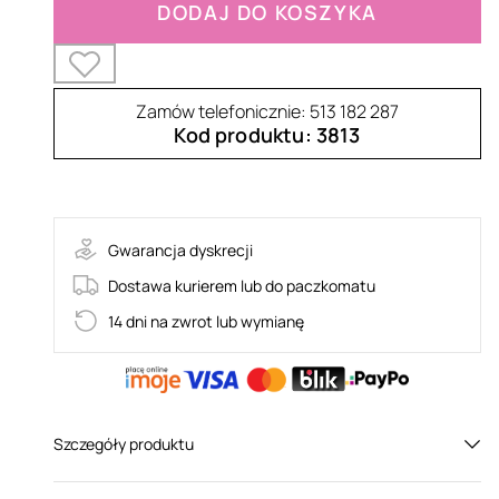
DODAJ DO KOSZYKA
Zamów telefonicznie: 513 182 287
Kod produktu: 3813
Heavenlly-THO
Gwarancja dyskrecji
Dostawa kurierem lub do paczkomatu
14 dni na zwrot lub wymianę
Szczegóły produktu