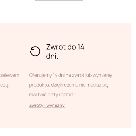
Zwrot do 14
dni.
przelewem
Oferujemy 14 dni na zwrot lub wymianę
iczą.
produktu, dzięki czemu nie musisz się
martwić o zły rozmiar.
Zwroty i wymiany