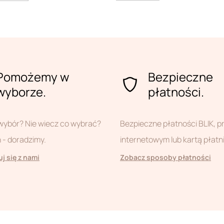
Pomożemy w
Bezpieczne
wyborze.
płatności.
wybór? Nie wiecz co wybrać?
Bezpieczne płatności BLIK, 
- doradzimy.
internetowym lub kartą płatn
j się z nami
Zobacz sposoby płatności