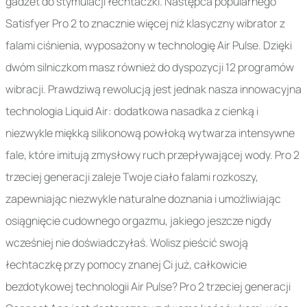
gadżet do stymulacji łechtaczki. Następca popularnego
Satisfyer Pro 2 to znacznie więcej niż klasyczny wibrator z
falami ciśnienia, wyposażony w technologię Air Pulse. Dzięki
dwóm silniczkom masz również do dyspozycji 12 programów
wibracji. Prawdziwą rewolucją jest jednak nasza innowacyjna
technologia Liquid Air: dodatkowa nasadka z cienką i
niezwykle miękką silikonową powłoką wytwarza intensywne
fale, które imitują zmysłowy ruch przepływającej wody. Pro 2
trzeciej generacji zaleje Twoje ciało falami rozkoszy,
zapewniając niezwykle naturalne doznania i umożliwiając
osiągnięcie cudownego orgazmu, jakiego jeszcze nigdy
wcześniej nie doświadczyłaś. Wolisz pieścić swoją
łechtaczkę przy pomocy znanej Ci już, całkowicie
bezdotykowej technologii Air Pulse? Pro 2 trzeciej generacji