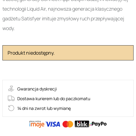
technologii Liquid Air, najnowsza generacja klasycznego
gadżetu Satisfyer imituje zmysłowy ruch przepływającej
wody.
Produkt niedostępny.
73-4051840
Gwarancja dyskrecji
Dostawa kurierem lub do paczkomatu
14 dni na zwrot lub wymianę