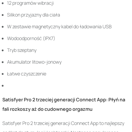
12 programów wibracji
Silikon przyjazny dla ciała
W zestawie magnetyczny kabel do ładowania USB
Wodoodporność (IPX7)
Tryb szeptany
Akumulator litowo-jonowy
Łatwe czyszczenie
Satisfyer Pro 2 trzeciej generacji Connect App: Płyń na
fali rozkoszy aż do cudownego orgazmu
Satisfyer Pro 2 trzeciej generacji Connect App to najlepszy