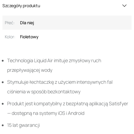
Szczegóły produktu
Płeć:
Dla niej
Kolor:
Fioletowy
Technologia Liquid Air imituje zmysłowy ruch
przepływającej wody
Stymuluje łechtaczkę z użyciem intensywnych fal
ciśnienia w sposób bezkontaktowy
Produkt jest kompatybilny z bezpłatną aplikacją Satisfyer
— dostępną na systemy iOS i Android
15 lat gwarancji