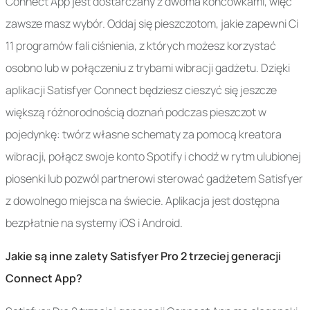
Connect App jest dostarczany z dwoma końcówkami, więc
zawsze masz wybór. Oddaj się pieszczotom, jakie zapewni Ci
11 programów fali ciśnienia, z których możesz korzystać
osobno lub w połączeniu z trybami wibracji gadżetu. Dzięki
aplikacji Satisfyer Connect będziesz cieszyć się jeszcze
większą różnorodnością doznań podczas pieszczot w
pojedynkę: twórz własne schematy za pomocą kreatora
wibracji, połącz swoje konto Spotify i chodź w rytm ulubionej
piosenki lub pozwól partnerowi sterować gadżetem Satisfyer
z dowolnego miejsca na świecie. Aplikacja jest dostępna
bezpłatnie na systemy iOS i Android.
Jakie są inne zalety Satisfyer Pro 2 trzeciej generacji
Connect App?