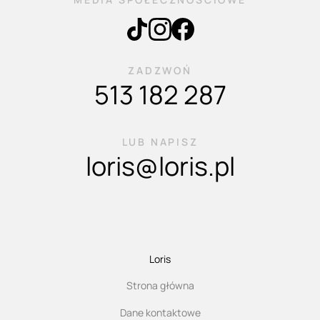
ZADZWOŃ
513 182 287
LUB NAPISZ
loris@loris.pl
Loris
Strona główna
Dane kontaktowe