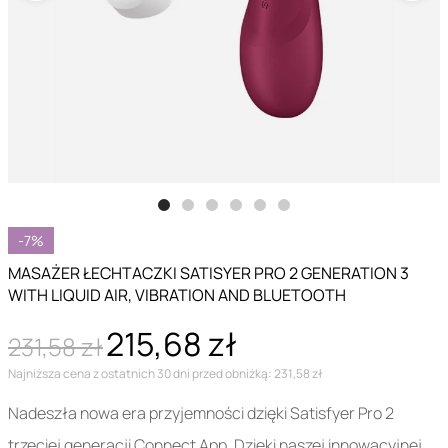
-7%
MASAŻER ŁECHTACZKI SATISYER PRO 2 GENERATION 3
WITH LIQUID AIR, VIBRATION AND BLUETOOTH
215,68 zł
231,58 zł
Najniższa cena z ostatnich 30 dni przed obniżką: 231,58 zł
Nadeszła nowa era przyjemności dzięki Satisfyer Pro 2
trzeciej generacji Connect App. Dzięki naszej innowacyjnej