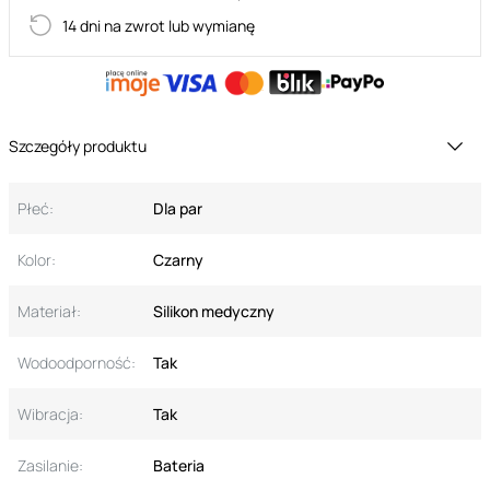
14 dni na zwrot lub wymianę
Szczegóły produktu
Płeć:
Dla par
Kolor:
Czarny
Materiał:
Silikon medyczny
Wodoodporność:
Tak
Wibracja:
Tak
Zasilanie:
Bateria