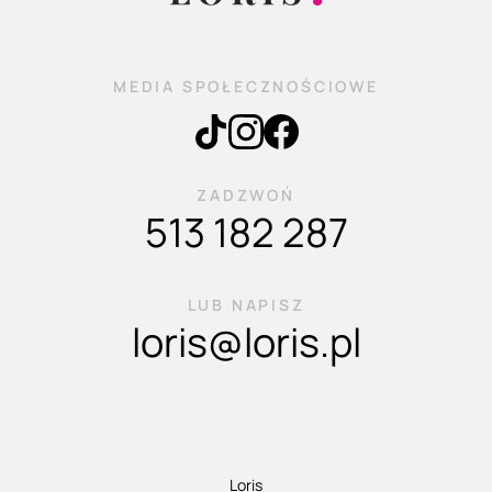
MEDIA SPOŁECZNOŚCIOWE
ZADZWOŃ
513 182 287
LUB NAPISZ
loris@loris.pl
Loris