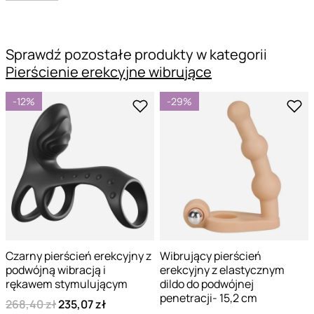
Sprawdź pozostałe produkty w kategorii
Pierścienie erekcyjne wibrujące
-12%
-29%
Czarny pierścień erekcyjny z
Wibrujący pierścień
podwójną wibracją i
erekcyjny z elastycznym
rękawem stymulującym
dildo do podwójnej
penetracji- 15,2 cm
268,40 zł
235,07 zł