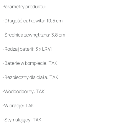
Parametry produktu:
-Długość całkowita: 10,5 cm
-Średnica zewnętrzna: 3,8 cm
-Rodzaj baterii: 3 x LR41
-Baterie w komplecie: TAK
-Bezpieczny dla ciała: TAK
-Wodoodporny: TAK
-Wibracje: TAK
-Stymulujący: TAK