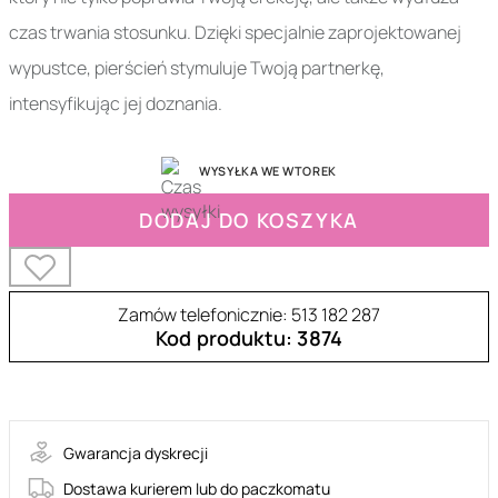
czas trwania stosunku. Dzięki specjalnie zaprojektowanej
wypustce, pierścień stymuluje Twoją partnerkę,
intensyfikując jej doznania.
WYSYŁKA WE WTOREK
DODAJ DO KOSZYKA
Zamów telefonicznie: 513 182 287
Kod produktu: 3874
BI-026218
Gwarancja dyskrecji
Dostawa kurierem lub do paczkomatu