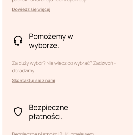
Dowiedz się więcej
Pomożemy w
wyborze.
Za duży wybór? Nie wiecz co wybrać? Zadzwoń -
doradzimy.
Skontaktuj się z nami
Bezpieczne
płatności.
Bezpieczne płatności BLIK, przelewem