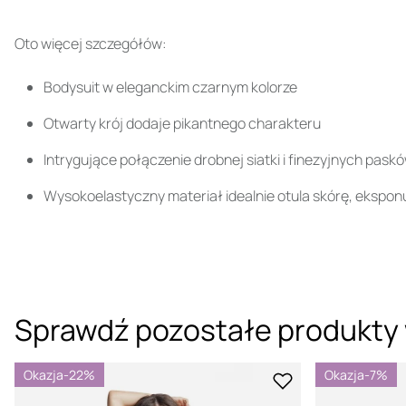
Oto więcej szczegółów:
Bodysuit w eleganckim czarnym kolorze
Otwarty krój dodaje pikantnego charakteru
Intrygujące połączenie drobnej siatki i finezyjnych pask
Wysokoelastyczny materiał idealnie otula skórę, eksponu
Sprawdź pozostałe produkty 
Okazja
-22%
Okazja
-7%