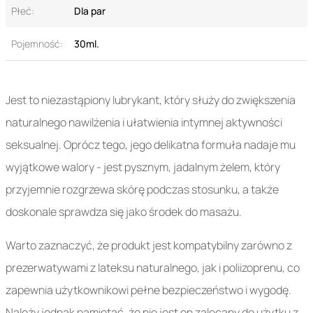
Płeć:
Dla par
Pojemność:
30ml.
Jest to niezastąpiony lubrykant, który służy do zwiększenia
naturalnego nawilżenia i ułatwienia intymnej aktywności
seksualnej. Oprócz tego, jego delikatna formuła nadaje mu
wyjątkowe walory - jest pysznym, jadalnym żelem, który
przyjemnie rozgrzewa skórę podczas stosunku, a także
doskonale sprawdza się jako środek do masażu.
Warto zaznaczyć, że produkt jest kompatybilny zarówno z
prezerwatywami z lateksu naturalnego, jak i poliizoprenu, co
zapewnia użytkownikowi pełne bezpieczeństwo i wygodę.
Należy jednak pamiętać, że nie jest on zalecany do użytku z