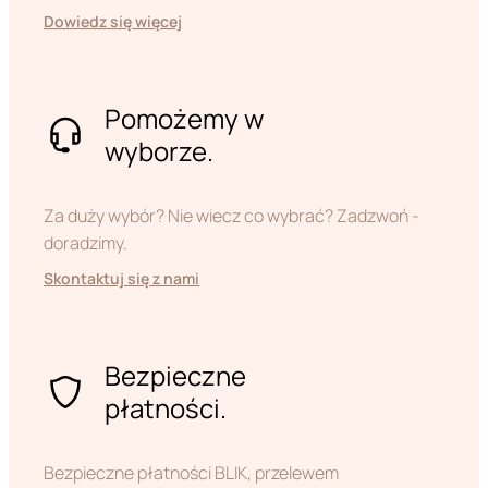
Dowiedz się więcej
Pomożemy w
wyborze.
Za duży wybór? Nie wiecz co wybrać? Zadzwoń -
doradzimy.
Skontaktuj się z nami
Bezpieczne
płatności.
Bezpieczne płatności BLIK, przelewem