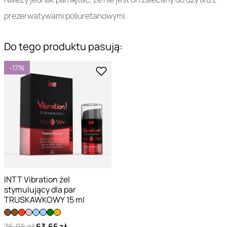
prezerwatywami poliuretanowymi.
Do tego produktu pasują:
-17%
INTT Vibration żel
stymulujący dla par
TRUSKAWKOWY 15 ml
76,95 zł
63,65 zł