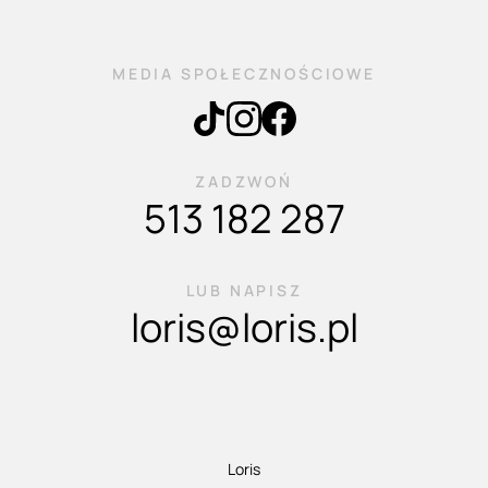
MEDIA SPOŁECZNOŚCIOWE
ZADZWOŃ
513 182 287
LUB NAPISZ
loris@loris.pl
Loris