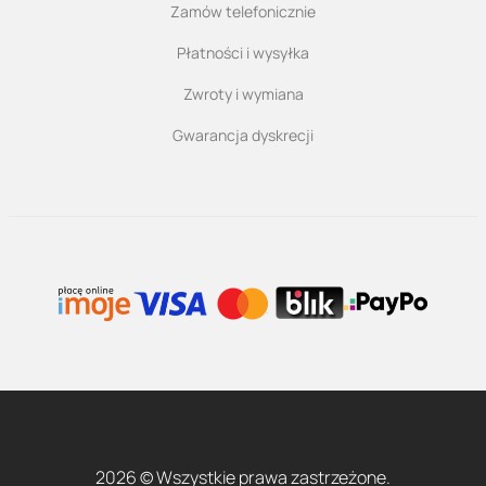
Zamów telefonicznie
Płatności i wysyłka
Zwroty i wymiana
Gwarancja dyskrecji
2026 © Wszystkie prawa zastrzeżone.