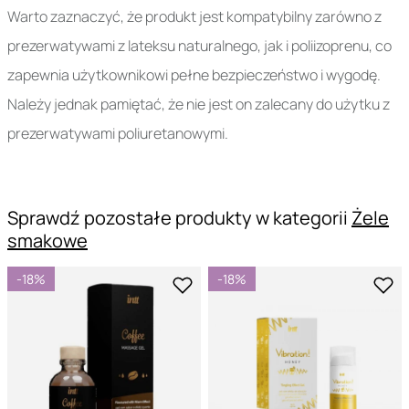
Warto zaznaczyć, że produkt jest kompatybilny zarówno z
prezerwatywami z lateksu naturalnego, jak i poliizoprenu, co
zapewnia użytkownikowi pełne bezpieczeństwo i wygodę.
Należy jednak pamiętać, że nie jest on zalecany do użytku z
prezerwatywami poliuretanowymi.
Sprawdź pozostałe produkty w kategorii
Żele
smakowe
-18%
-18%