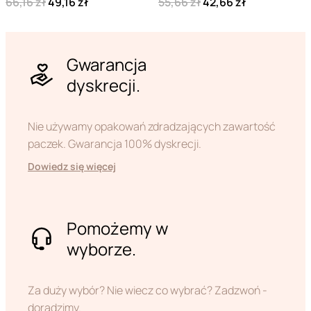
66,16 zł
49,16 zł
55,66 zł
42,66 zł
Gwarancja
dyskrecji.
Nie używamy opakowań zdradzających zawartość
paczek. Gwarancja 100% dyskrecji.
Dowiedz się więcej
Pomożemy w
wyborze.
Za duży wybór? Nie wiecz co wybrać? Zadzwoń -
doradzimy.