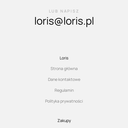
LUB NAPISZ
loris@loris.pl
Loris
Strona główna
Dane kontaktowe
Regulamin
Polityka prywatności
Zakupy