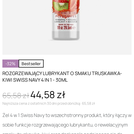
-32%
Bestseller
ROZGRZEWAJĄCY LUBRYKANT O SMAKU TRUSKAWKA-
KIWI SWISS NAVY 4 IN 1 - 30ML
44,58 zł
65,58 zł
Najniższa cena z ostatnich 30 dni przed obniżką: 65,58 zł
Żel 4 w 1 Swiss Navy to wszechstronny produkt, który łączy w
sobie funkcje rozgrzewającego lubrykantu, o rewelacyjnym