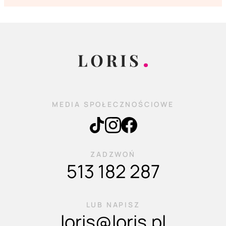
MEDIA SPOŁECZNOŚCIOWE
ZADZWOŃ
513 182 287
LUB NAPISZ
loris@loris.pl