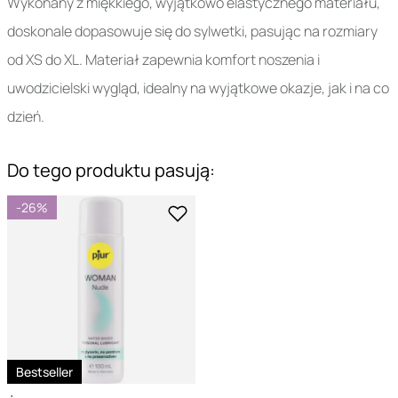
Wykonany z miękkiego, wyjątkowo elastycznego materiału,
doskonale dopasowuje się do sylwetki, pasując na rozmiary
od XS do XL. Materiał zapewnia komfort noszenia i
uwodzicielski wygląd, idealny na wyjątkowe okazje, jak i na co
dzień.
Do tego produktu pasują:
-26%
Bestseller