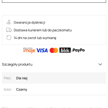
36-DES063BLKOS
Gwarancja dyskrecji
Dostawa kurierem lub do paczkomatu
14 dni na zwrot lub wymianę
Szczegóły produktu
Płeć:
Dla niej
Kolor:
Czarny