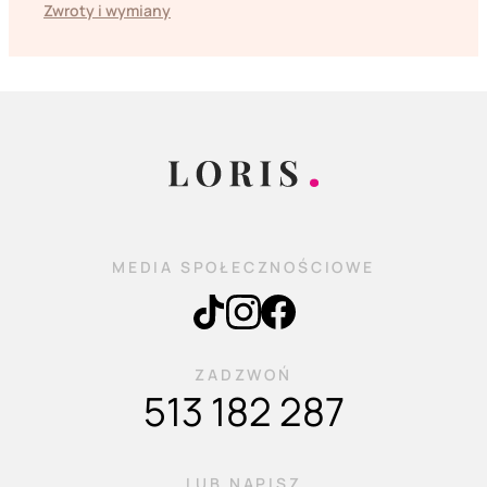
Zwroty i wymiany
MEDIA SPOŁECZNOŚCIOWE
ZADZWOŃ
513 182 287
LUB NAPISZ