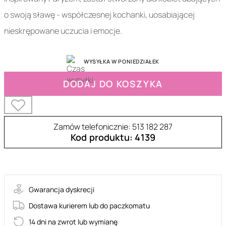
o swoją sławę - współczesnej kochanki, uosabiającej
nieskrępowane uczucia i emocje.
WYSYŁKA W PONIEDZIAŁEK
DODAJ DO KOSZYKA
Zamów telefonicznie: 513 182 287
Kod produktu: 4139
32-00093
Gwarancja dyskrecji
Dostawa kurierem lub do paczkomatu
14 dni na zwrot lub wymianę